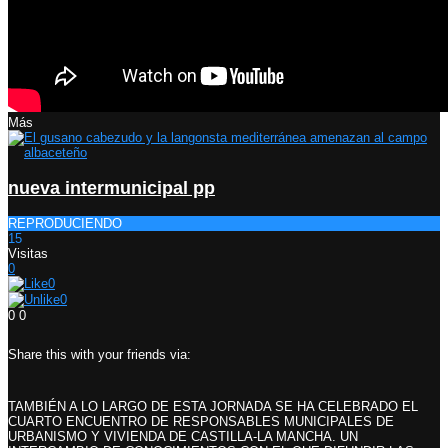
Más
nueva intermunicipal pp
REPRODUCIENDO
15
Visitas
0
0
0
0
0
Share this with your friends via:
TAMBIÉN A LO LARGO DE ESTA JORNADA SE HA CELEBRADO EL
CUARTO ENCUENTRO DE RESPONSABLES MUNICIPALES DE
URBANISMO Y VIVIENDA DE CASTILLA-LA MANCHA. UN