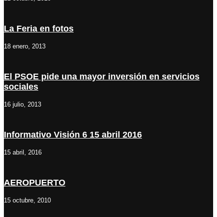
La Feria en fotos
18 enero, 2013
El PSOE pide una mayor inversión en servicios
sociales
16 julio, 2013
Informativo Visión 6 15 abril 2016
15 abril, 2016
AEROPUERTO
15 octubre, 2010