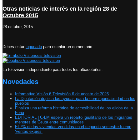
Otras noticias de interés en la región 28 de
Octubre 2015
28 octubre, 2015
Debes estar
logueado
para escribir un comentario
La televisión independiente para todos los albaceteños.
Novedades
Informativo Visión 6 Televisión 6 de agosto de 2026
La Diputación duplica las ayudas para la corresponsabilidad en los
pueblos
Finaliza una reforma histórica de accesibilidad de los ejidos de la
Feria
EDITORIAL | C-LM espera un reparto igualitario de los migrantes
menores de Ceuta entre comunidades
El 7% de las viviendas vendidas en el segundo semestre fueron
‘ventas exprés’