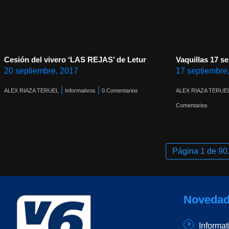
Cesión del vivero ‘LAS REJAS’ de Letur
Vaquillas 17 s
20 septiembre, 2017
17 septiembre
|
|
ALEX RIAZA TERUEL
Informativos
0 Comentarios
ALEX RIAZA TERUE
Comentarios
Página 1 de 90
Novedad
Informat