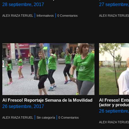
28 septiembre, 2017
27 septiembre
|
|
ALEX RIAZA TERUEL
Informativos
0 Comentarios
ALEX RIAZA TERUE
Al Fresco! Reportaje Semana de la Movilidad
Al Fresco! Ent
(actor y produc
26 septiembre, 2017
26 septiembre
|
|
ALEX RIAZA TERUEL
Sin categoría
0 Comentarios
ALEX RIAZA TERUE