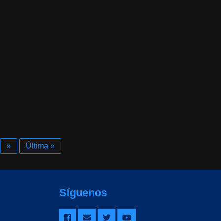
»
Última »
Síguenos