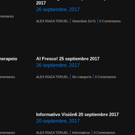
2017
26 septiembre, 2017
mentarios
|
|
ALEX RIAZA TERUEL
VisionSeis DxTs
0 Comentarios
herapeio
Al Fresco! 25 septiembre 2017
26 septiembre, 2017
|
|
omentarios
ALEX RIAZA TERUEL
Sin categoría
0 Comentarios
Informativo Visión6 20 septiembre 2017
20 septiembre, 2017
|
|
omentarios
ALEX RIAZA TERUEL
Informativos
0 Comentarios