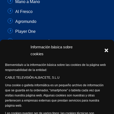
Mano a Mano
Al Fresco
Agromundo
Player One
Con Sentido Común
Información básica sobre
Programas Especiales
cookies
Actualidad Semanal
Bienvenida/o a la información básica sobre las cookies de la página web
responsabilidad de la entidad:
Síguenos
CABLE TELEVISIÓN ALBACETE, S.L.U
Una cookie o galleta informática es un pequeño archivo de información
que se guarda en tu ordenador, “smartphone” o tableta cada vez que
visitas nuestra página web. Algunas cookies son nuestras y otras
pertenecen a empresas externas que prestan servicios para nuestra
página web.
Visita nuestra productora
Las cookies pueden ser de varios tipos: las cookies técnicas son