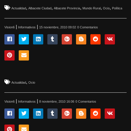
,
,
,
,
,
Actualidad
Albacete Ciudad
Albacete Provincia
Mundo Rural
Ocio
Política
|
|
Vision6
Informativos
15 noviembre, 2010 09:02
0 Comentarios
,
Actualidad
Ocio
|
|
Vision6
Informativos
8 noviembre, 2010 16:06
0 Comentarios