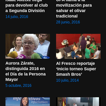
para devolver al club 
movilización para 
a Segunda División
salvar el olivar 
tradicional
14 julio, 2016
28 junio, 2016
Aurora Zárate, 
Al Fresco reportaje 
distinguida 2016 en 
‘Inicio torneo Super 
el Día de la Persona 
Smash Bros’
Mayor
10 julio, 2014
5 octubre, 2016