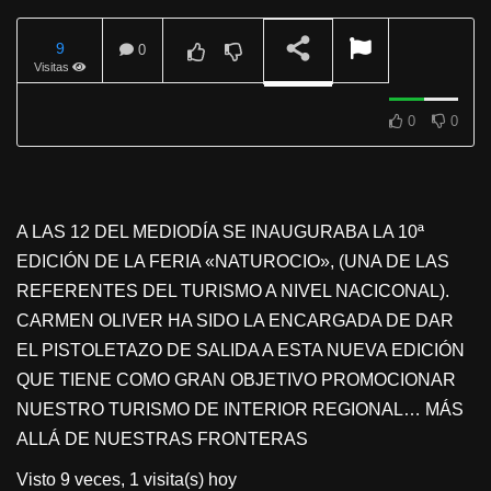
9
0
Visitas
REPRODUCIENDO
0
0
A LAS 12 DEL MEDIODÍA SE INAUGURABA LA 10ª
EDICIÓN DE LA FERIA «NATUROCIO», (UNA DE LAS
REFERENTES DEL TURISMO A NIVEL NACICONAL).
CARMEN OLIVER HA SIDO LA ENCARGADA DE DAR
EL PISTOLETAZO DE SALIDA A ESTA NUEVA EDICIÓN
QUE TIENE COMO GRAN OBJETIVO PROMOCIONAR
NUESTRO TURISMO DE INTERIOR REGIONAL… MÁS
ALLÁ DE NUESTRAS FRONTERAS
Visto 9 veces, 1 visita(s) hoy