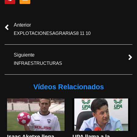
Anterior
EXPLOTACIONESAGRARIAS8 11 10
Siguiente
INFRAESTRUCTURAS
Vídeos Relacionados
Isaac Aketxe llega 
UPA llama a la 