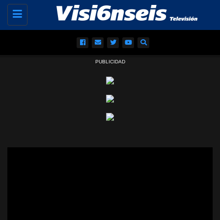
Toggle
navigation
PUBLICIDAD