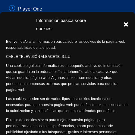
Player One
Información básica sobre
Con Sentido Común
cookies
Programas Especiales
Bienvenida/o a la información básica sobre las cookies de la página web
Actualidad Semanal
responsabilidad de la entidad:
CABLE TELEVISIÓN ALBACETE, S.L.U
Síguenos
Una cookie o galleta informática es un pequeño archivo de información
que se guarda en tu ordenador, “smartphone” o tableta cada vez que
visitas nuestra página web. Algunas cookies son nuestras y otras
pertenecen a empresas externas que prestan servicios para nuestra
página web.
Visita nuestra productora
Las cookies pueden ser de varios tipos: las cookies técnicas son
necesarias para que nuestra página web pueda funcionar, no necesitan de
tu autorización y son las únicas que tenemos activadas por defecto.
El resto de cookies sirven para mejorar nuestra página, para
personalizarla en base a tus preferencias, o para poder mostrarte
publicidad ajustada a tus búsquedas, gustos e intereses personales.