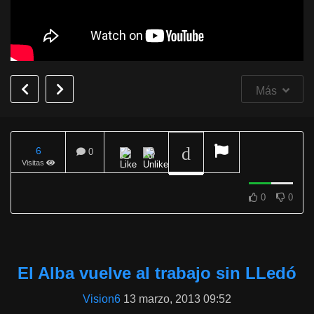
Más
6
0
Visitas
REPRODUCIENDO
0
0
El Alba vuelve al trabajo sin LLedó
Vision6
13 marzo, 2013 09:52