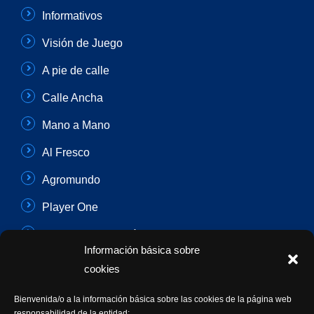
Informativos
Visión de Juego
A pie de calle
Calle Ancha
Mano a Mano
Al Fresco
Agromundo
Player One
Con Sentido Común
Información básica sobre
Programas Especiales
cookies
Actualidad Semanal
Bienvenida/o a la información básica sobre las cookies de la página web
responsabilidad de la entidad: