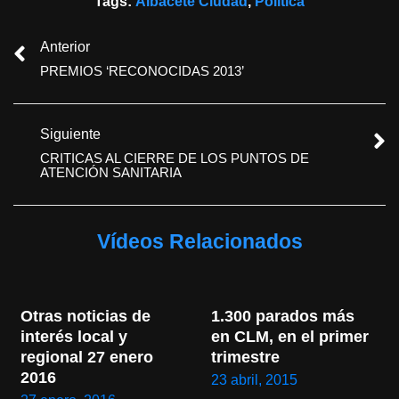
Tags:
Albacete Ciudad
,
Política
Anterior
PREMIOS ‘RECONOCIDAS 2013’
Siguiente
CRITICAS AL CIERRE DE LOS PUNTOS DE
ATENCIÓN SANITARIA
Vídeos Relacionados
Otras noticias de 
1.300 parados más 
interés local y 
en CLM, en el primer 
regional 27 enero 
trimestre
2016
23 abril, 2015