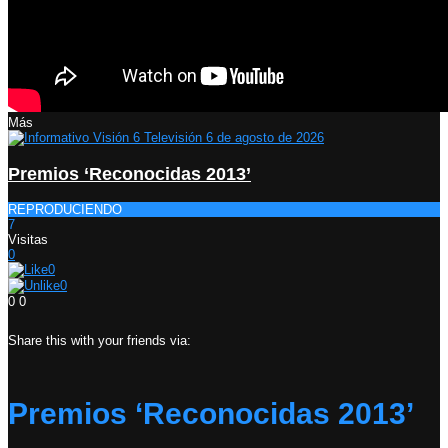
Más
Premios ‘Reconocidas 2013’
REPRODUCIENDO
7
Visitas
0
0
0
0
0
Share this with your friends via:
Premios ‘Reconocidas 2013’