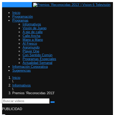
Toggle navigation
Inicio
Programación
Programas
Informativos
Visión de Juego
A pie de calle
Calle Ancha
Mano a Mano
Al Fresco
Agromundo
Player One
Con Sentido Común
Programas Especiales
Actualidad Semanal
Información Corporativa
Sugerencias
Inicio
\
Informativos
\
Premios ‘Reconocidas 2013’
PUBLICIDAD