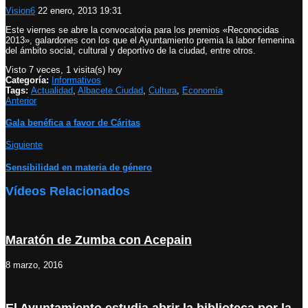
Vision6
22 enero, 2013 19:31
Este viernes se abre la convocatoria para los premios «Reconocidas
2013», galardones con los que el Ayuntamiento premia la labor femenina
del ámbito social, cultural y deportivo de la ciudad, entre otros.
Visto 7 veces, 1 visita(s) hoy
Categoría:
Informativos
Tags:
Actualidad
,
Albacete Ciudad
,
Cultura
,
Economía
Anterior
Gala benéfica a favor de Cáritas
Siguiente
Sensibilidad en materia de género
Vídeos Relacionados
Maratón de Zumba con Acepain
8 marzo, 2016