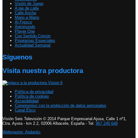
Visión de Juego
A pie de calle
Calle Ancha
Mano a Mano
Al Fresco
Agromundo
Player One
Con Sentido Común
Programas Especiales
Actualidad Semanal
Síguenos
Visita nuestra productora
Política de privacidad
Política de cookies
Accesibilidad
Compromiso con la protección de datos personales
Canal Ético
Visión Seis Televisión © 2014 Parque Empresarial Ajusa, Calle 1 nº1,
Ctra. Ayora - km 2.2, 02006 Albacete, España - Tel.
967 240 648
Webmaster: Atalantic