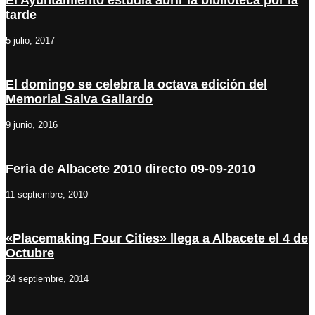
El Ayuntamiento estudia abrir la biblioteca por la
tarde
5 julio, 2017
El domingo se celebra la octava edición del
Memorial Salva Gallardo
9 junio, 2016
Feria de Albacete 2010 directo 09-09-2010
11 septiembre, 2010
«Placemaking Four Cities» llega a Albacete el 4 de
Octubre
24 septiembre, 2014