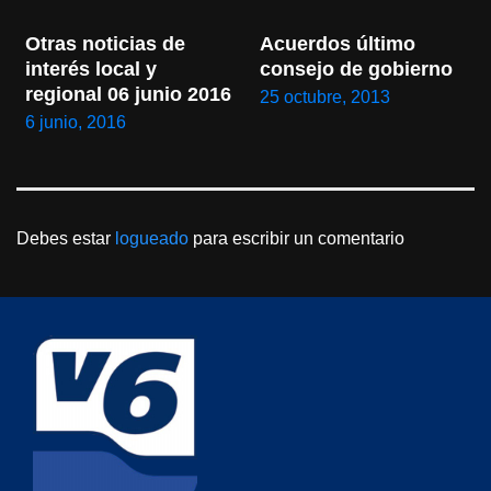
Otras noticias de 
Acuerdos último 
interés local y 
consejo de gobierno
regional 06 junio 2016
25 octubre, 2013
6 junio, 2016
Debes estar
logueado
para escribir un comentario