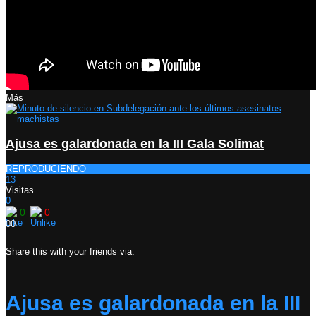
Más
Ajusa es galardonada en la III Gala Solimat
REPRODUCIENDO
13
Visitas
0
0
0
0
0
Share this with your friends via:
Ajusa es galardonada en la III