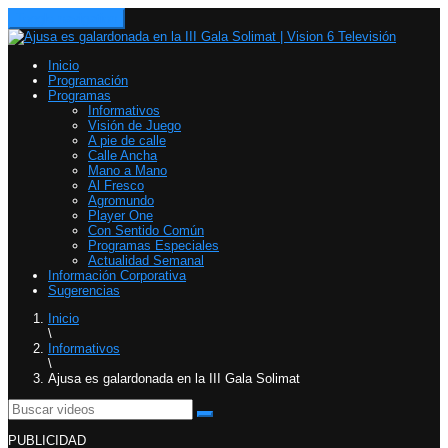
Toggle navigation
Inicio
Programación
Programas
Informativos
Visión de Juego
A pie de calle
Calle Ancha
Mano a Mano
Al Fresco
Agromundo
Player One
Con Sentido Común
Programas Especiales
Actualidad Semanal
Información Corporativa
Sugerencias
Inicio
\
Informativos
\
Ajusa es galardonada en la III Gala Solimat
PUBLICIDAD