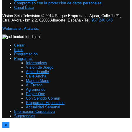
Compromiso con la protección de datos personales
Canal Ético
Visión Seis Televisión © 2014 Parque Empresarial Ajusa, Calle 1 nº1,
Ctra. Ayora - km 2.2, 02006 Albacete, España - Tel.
967 240 648
Webmaster: Atalantic
Cerrar
Inicio
Programación
Programas
Informativos
Visión de Juego
A pie de calle
Calle Ancha
Mano a Mano
Al Fresco
Agromundo
Player One
Con Sentido Común
Programas Especiales
Actualidad Semanal
Información Corporativa
Sugerencias
×