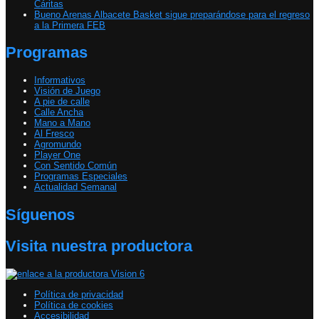
Cáritas
Bueno Arenas Albacete Basket sigue preparándose para el regreso
a la Primera FEB
Programas
Informativos
Visión de Juego
A pie de calle
Calle Ancha
Mano a Mano
Al Fresco
Agromundo
Player One
Con Sentido Común
Programas Especiales
Actualidad Semanal
Síguenos
Visita nuestra productora
Política de privacidad
Política de cookies
Accesibilidad