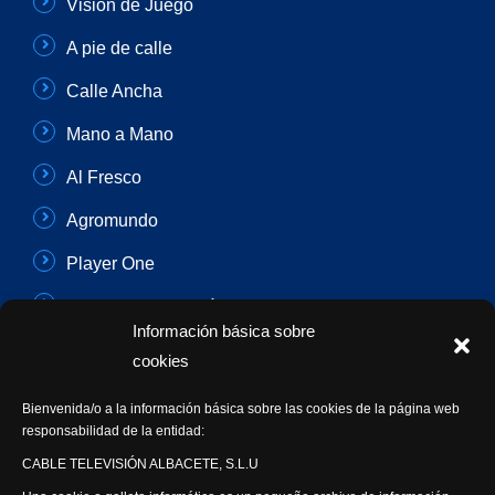
Visión de Juego
A pie de calle
Calle Ancha
Mano a Mano
Al Fresco
Agromundo
Player One
Con Sentido Común
Información básica sobre
Programas Especiales
cookies
Actualidad Semanal
Bienvenida/o a la información básica sobre las cookies de la página web
responsabilidad de la entidad:
Síguenos
CABLE TELEVISIÓN ALBACETE, S.L.U