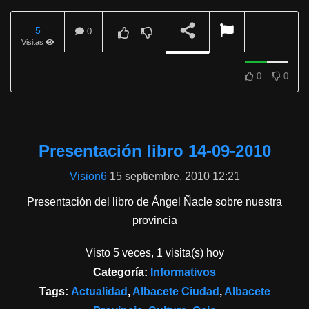
5
0
Visitas
REPRODUCIENDO
0
0
Presentación libro 14-09-2010
Vision6
15 septiembre, 2010 12:21
Presentación del libro de Ángel Ñacle sobre nuestra
provincia
Visto 5 veces, 1 visita(s) hoy
Categoría:
Informativos
Tags:
Actualidad
,
Albacete Ciudad
,
Albacete