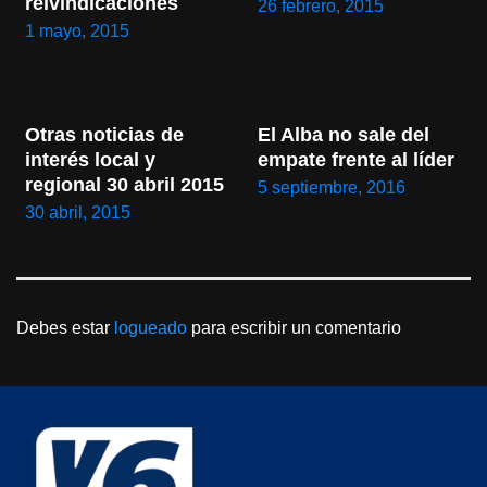
reivindicaciones
26 febrero, 2015
1 mayo, 2015
Otras noticias de 
El Alba no sale del 
interés local y 
empate frente al líder
regional 30 abril 2015
5 septiembre, 2016
30 abril, 2015
Debes estar
logueado
para escribir un comentario