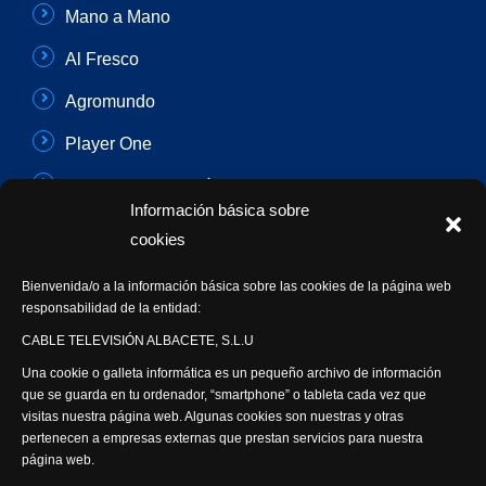
Mano a Mano
Al Fresco
Agromundo
Player One
Con Sentido Común
Información básica sobre
Programas Especiales
cookies
Actualidad Semanal
Bienvenida/o a la información básica sobre las cookies de la página web
responsabilidad de la entidad:
Síguenos
CABLE TELEVISIÓN ALBACETE, S.L.U
Una cookie o galleta informática es un pequeño archivo de información
que se guarda en tu ordenador, “smartphone” o tableta cada vez que
visitas nuestra página web. Algunas cookies son nuestras y otras
pertenecen a empresas externas que prestan servicios para nuestra
página web.
Visita nuestra productora