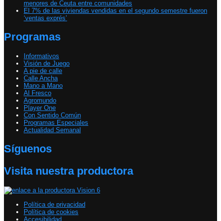
menores de Ceuta entre comunidades
El 7% de las viviendas vendidas en el segundo semestre fueron
‘ventas exprés’
Programas
Informativos
Visión de Juego
A pie de calle
Calle Ancha
Mano a Mano
Al Fresco
Agromundo
Player One
Con Sentido Común
Programas Especiales
Actualidad Semanal
Síguenos
Visita nuestra productora
Política de privacidad
Política de cookies
Accesibilidad