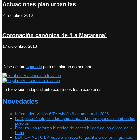
Actuaciones plan urbanitas
21 octubre, 2010
Coronación canónica de ‘La Macarena’
17 diciembre, 2013
Debes estar
logueado
para escribir un comentario
La televisión independiente para todos los albaceteños.
Novedades
Informativo Visión 6 Televisión 6 de agosto de 2026
La Diputación duplica las ayudas para la corresponsabilidad en los
pueblos
Finaliza una reforma histórica de accesibilidad de los ejidos de la
Feria
EDITORIAL | C-LM espera un reparto igualitario de los migrantes