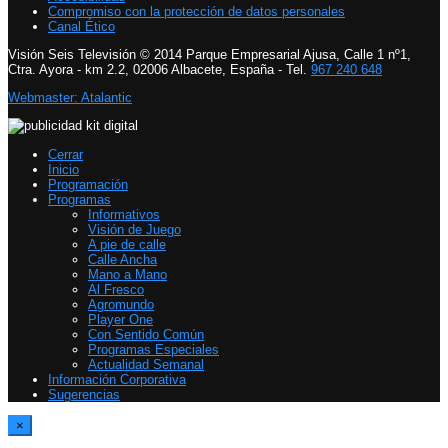
Compromiso con la protección de datos personales
Canal Ético
Visión Seis Televisión © 2014 Parque Empresarial Ajusa, Calle 1 nº1,
Ctra. Ayora - km 2.2, 02006 Albacete, España - Tel.
967 240 648
Webmaster: Atalantic
Cerrar
Inicio
Programación
Programas
Informativos
Visión de Juego
A pie de calle
Calle Ancha
Mano a Mano
Al Fresco
Agromundo
Player One
Con Sentido Común
Programas Especiales
Actualidad Semanal
Información Corporativa
Sugerencias
×