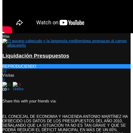
Más
Liquidación Presupuestos
REPRODUCIENDO
22
Visitas
0
0
0
0
0
Share this with your friends via:
EL CONCEJAL DE ECONOMIA Y HACIENDA ANTONIO MARTÍNEZ HA
OFRECIDO LOS DATOS DE LOS PRESUPUESTOS DEL AÑO 2010,
SEÑALANDO QUE LA SITUACIÓN YA NO ES TAN GRAVE Y QUE SE
PODRÁ REDUCIR EL DÉFICIT MUNICIPAL EN MÁS DE UN 65%,