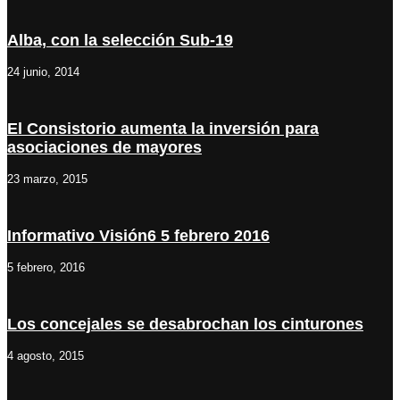
Alba, con la selección Sub-19
24 junio, 2014
El Consistorio aumenta la inversión para
asociaciones de mayores
23 marzo, 2015
Informativo Visión6 5 febrero 2016
5 febrero, 2016
Los concejales se desabrochan los cinturones
4 agosto, 2015