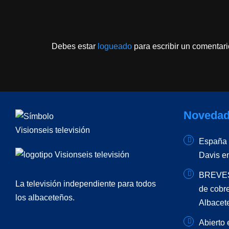
Debes estar
logueado
para escribir un comentari
Novedad
España –
Davis e
BREVES 
La televisión independiente para todos
de cobr
los albaceteños.
Albacet
Abierto 