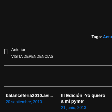
Tags:
Actu
Anterior
VISITA DEPENDENCIAS
III Edición ‘Yo quiero 
balanceferia2010.avi.MP4
a mi pyme’
20 septiembre, 2010
21 junio, 2013