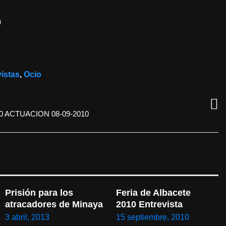
0
istas
,
Ocio
0 ACTUACION 08-09-2010
Prisión para los 
Feria de Albacete 
atracadores de Minaya
2010 Entrevista
3 abril, 2013
15 septiembre, 2010