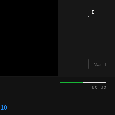
Más
0
0
010