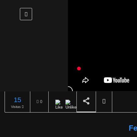
15
0
Visitas
REPRODUCIENDO
Fe