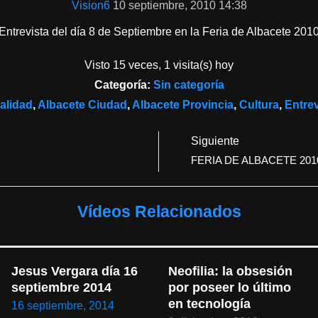
Vision6
10 septiembre, 2010 14:38
Entrevista del día 8 de Septiembre en la Feria de Albacete 201
Visto 15 veces, 1 visita(s) hoy
Categoría:
Sin categoría
alidad
,
Albacete Ciudad
,
Albacete Provincia
,
Cultura
,
Entrev
Siguiente
FERIA DE ALBACETE 201
Vídeos Relacionados
Jesus Vergara día 16 
Neofilia: la obsesión 
septiembre 2014
por poseer lo último 
en tecnología
16 septiembre, 2014