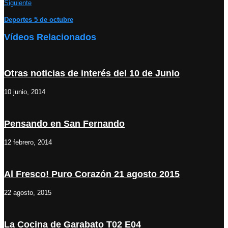
Siguiente
Deportes 5 de octubre
Vídeos Relacionados
Otras noticias de interés del 10 de Junio
10 junio, 2014
Pensando en San Fernando
12 febrero, 2014
Al Fresco! Puro Corazón 21 agosto 2015
22 agosto, 2015
La Cocina de Garabato T02 E04