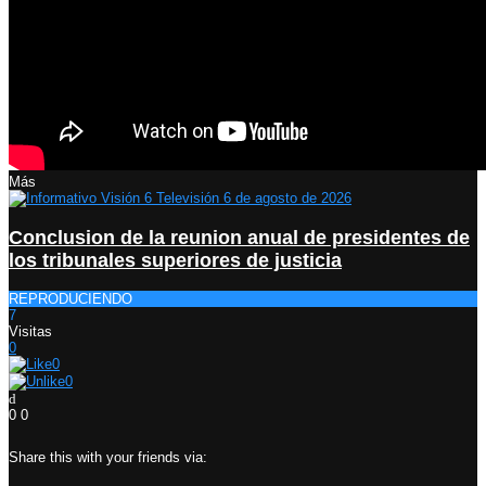
Más
Conclusion de la reunion anual de presidentes de
los tribunales superiores de justicia
REPRODUCIENDO
7
Visitas
0
0
0
0
0
Share this with your friends via: