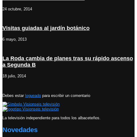
24 octubre, 2014
Visitas guiadas al jardín botánico
6 mayo, 2013
La Roda cambia de planes tras su rápido ascenso
a Segunda B
18 julio, 2014
Debes estar
logueado
para escribir un comentario
La televisión independiente para todos los albaceteños.
Novedades