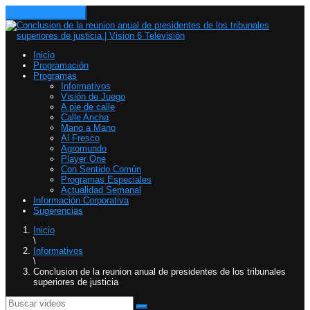
Toggle navigation
Inicio
Programación
Programas
Informativos
Visión de Juego
A pie de calle
Calle Ancha
Mano a Mano
Al Fresco
Agromundo
Player One
Con Sentido Común
Programas Especiales
Actualidad Semanal
Información Corporativa
Sugerencias
Inicio
\
Informativos
\
Conclusion de la reunion anual de presidentes de los tribunales
superiores de justicia