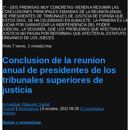
1º – DOS PREMISAS MUY CONCRETAS VIENEN A RESUMIR LAS
CONCLUSIONES PRINCIPALES EMANDAS DE LA REUNION ANUAL
DE PRESIDENTES DE TRIBUNALES DE JUSTICIA DE ESPAÑA QUE,
ESTOS DIAS, SE HA CELEBRADO EN ALBACETE. LA PRIMERA ES LA
LUCHA POR GARANTIZAR LA INDEPENDENCIA DEL PODER
JUDICIAL, LA SEGUNDA, QUE LOS PROBLEMAS QUE AFECTAN A LA
JUSTICIA NO PASAN POR REFORMAS QUE AFECTEN AL ESTATUTO
ORGANICO DE LOS JUECES.
Visto 7 veces, 1 visita(s) hoy
Conclusion de la reunion
anual de presidentes de los
tribunales superiores de
justicia
Actualidad
,
Albacete Ciudad
Vision6
|
Informativos
|
8 octubre, 2012 09:28
0 Comentarios
Anterior
Quejas y sugerencias