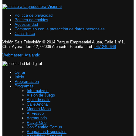
Política de privacidad
Política de cookies
Accesibilidad
Compromiso con la protección de datos personales
Canal Ético
Visión Seis Televisión © 2014 Parque Empresarial Ajusa, Calle 1 nº1,
Ctra. Ayora - km 2.2, 02006 Albacete, España - Tel.
967 240 648
Webmaster: Atalantic
Cerrar
Inicio
Programación
Programas
Informativos
Visión de Juego
A pie de calle
Calle Ancha
Mano a Mano
Al Fresco
Agromundo
Player One
Con Sentido Común
Programas Especiales