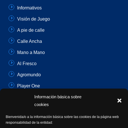
Informativos
Visión de Juego
A pie de calle
Calle Ancha
Mano a Mano
Al Fresco
Agromundo
Player One
Información básica sobre
Con Sentido Común
cookies
Programas Especiales
Bienvenida/o a la información básica sobre las cookies de la página web
Actualidad Semanal
responsabilidad de la entidad: