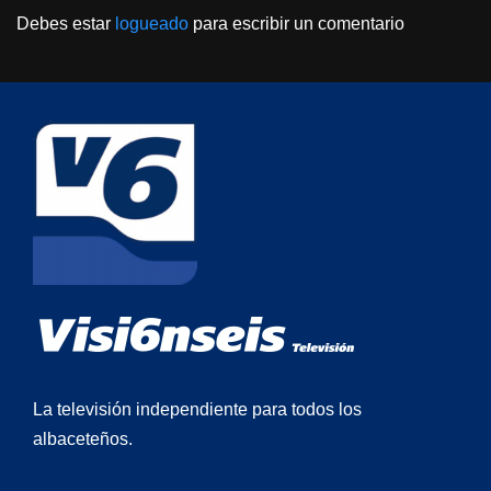
Debes estar
logueado
para escribir un comentario
La televisión independiente para todos los
albaceteños.