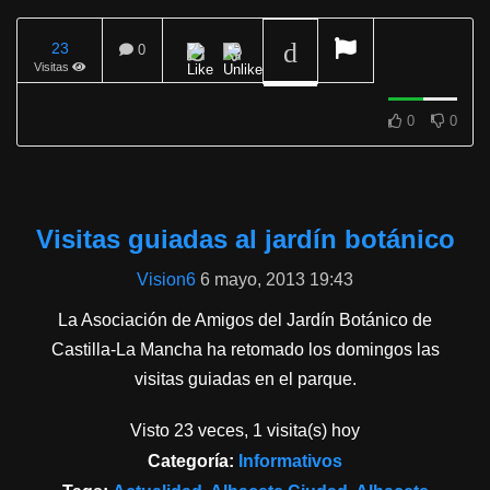
23
0
Visitas
REPRODUCIENDO
0
0
Visitas guiadas al jardín botánico
Vision6
6 mayo, 2013 19:43
La Asociación de Amigos del Jardín Botánico de
Castilla-La Mancha ha retomado los domingos las
visitas guiadas en el parque.
Visto 23 veces, 1 visita(s) hoy
Categoría:
Informativos