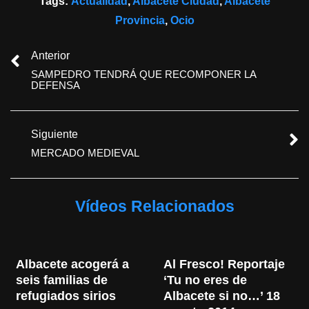
Tags:
Actualidad
,
Albacete Ciudad
,
Albacete
Provincia
,
Ocio
Anterior
SAMPEDRO TENDRÁ QUE RECOMPONER LA
DEFENSA
Siguiente
MERCADO MEDIEVAL
Vídeos Relacionados
Albacete acogerá a 
Al Fresco! Reportaje 
seis familias de 
‘Tu no eres de 
refugiados sirios
Albacete si no…’ 18 