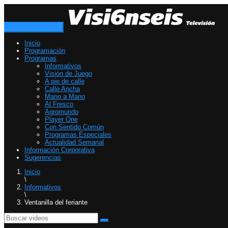
Toggle navigation
Inicio
Programación
Programas
Informativos
Visión de Juego
A pie de calle
Calle Ancha
Mano a Mano
Al Fresco
Agromundo
Player One
Con Sentido Común
Programas Especiales
Actualidad Semanal
Información Corporativa
Sugerencias
Inicio
\
Informativos
\
Ventanilla del feriante