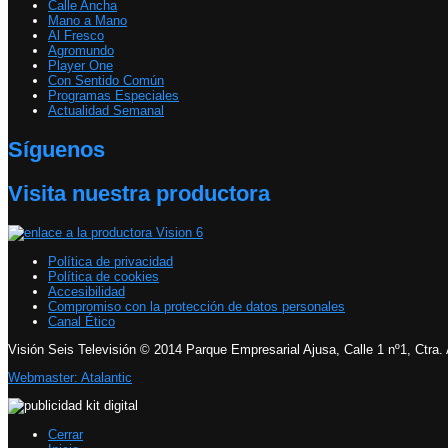
Calle Ancha
Mano a Mano
Al Fresco
Agromundo
Player One
Con Sentido Común
Programas Especiales
Actualidad Semanal
Síguenos
Visita nuestra productora
Política de privacidad
Política de cookies
Accesibilidad
Compromiso con la protección de datos personales
Canal Ético
Visión Seis Televisión © 2014 Parque Empresarial Ajusa, Calle 1 nº1, Ctra.
Webmaster: Atalantic
Cerrar