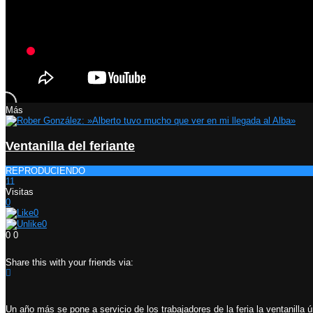
Más
Ventanilla del feriante
REPRODUCIENDO
11
Visitas
0
0
0
0
0
Share this with your friends via:
Un año más se pone a servicio de los trabajadores de la feria la ventanilla 