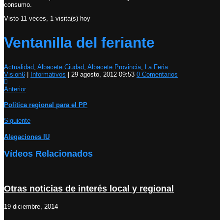
consumo.
Visto 11 veces, 1 visita(s) hoy
Ventanilla del feriante
Actualidad
,
Albacete Ciudad
,
Albacete Provincia
,
La Feria
Vision6
|
Informativos
|
29 agosto, 2012 09:53
0 Comentarios
Anterior
Politica regional para el PP
Siguiente
Alegaciones IU
Vídeos Relacionados
Otras noticias de interés local y regional
19 diciembre, 2014