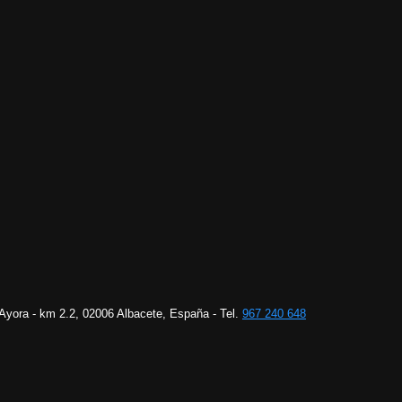
 Ayora - km 2.2, 02006 Albacete, España - Tel.
967 240 648