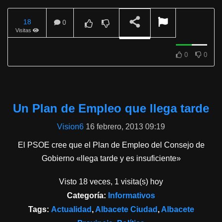
18
0
Visitas
REPRODUCIENDO
0
0
Un Plan de Empleo que llega tarde
Vision6
16 febrero, 2013 09:19
El PSOE cree que el Plan de Empleo del Consejo de
Gobierno «llega tarde y es insuficiente»
Visto 18 veces, 1 visita(s) hoy
Categoría:
Informativos
Tags:
Actualidad
,
Albacete Ciudad
,
Albacete