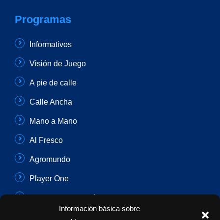
Programas
Informativos
Visión de Juego
A pie de calle
Calle Ancha
Mano a Mano
Al Fresco
Agromundo
Player One
Con Sentido Común
Información básica sobre
Programas Especiales