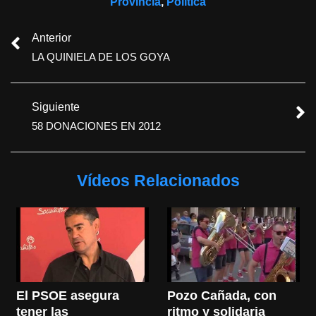
Provincia
,
Política
Anterior
LA QUINIELA DE LOS GOYA
Siguiente
58 DONACIONES EN 2012
Vídeos Relacionados
El PSOE asegura 
Pozo Cañada, con 
tener las 
ritmo y solidaria