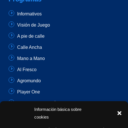
Informativos
Visión de Juego
A pie de calle
Calle Ancha
Mano a Mano
Al Fresco
Agromundo
Player One
Con Sentido Común
Información básica sobre
Programas Especiales
cookies
Actualidad Semanal