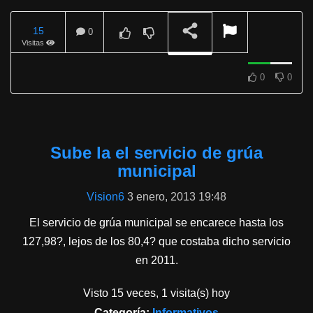
15
0
Visitas
REPRODUCIENDO
0
0
Sube la el servicio de grúa
municipal
Vision6
3 enero, 2013 19:48
El servicio de grúa municipal se encarece hasta los
127,98?, lejos de los 80,4? que costaba dicho servicio
en 2011.
Visto 15 veces, 1 visita(s) hoy
Categoría:
Informativos