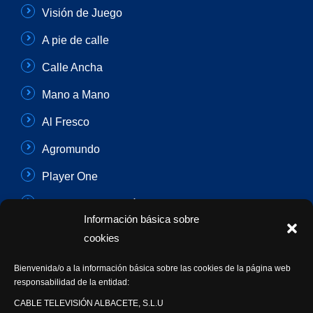
Visión de Juego
A pie de calle
Calle Ancha
Mano a Mano
Al Fresco
Agromundo
Player One
Con Sentido Común
Información básica sobre
Programas Especiales
cookies
Actualidad Semanal
Bienvenida/o a la información básica sobre las cookies de la página web
responsabilidad de la entidad:
Síguenos
CABLE TELEVISIÓN ALBACETE, S.L.U