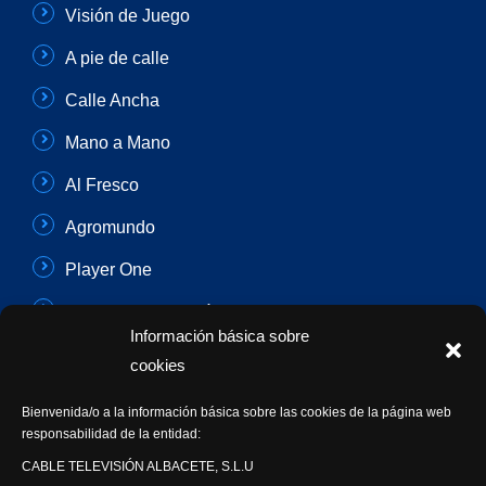
Visión de Juego
A pie de calle
Calle Ancha
Mano a Mano
Al Fresco
Agromundo
Player One
Con Sentido Común
Información básica sobre
Programas Especiales
cookies
Actualidad Semanal
Bienvenida/o a la información básica sobre las cookies de la página web
responsabilidad de la entidad:
Síguenos
CABLE TELEVISIÓN ALBACETE, S.L.U