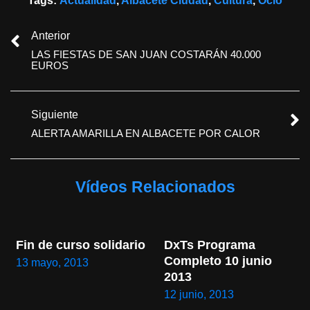
Tags:
Actualidad
,
Albacete Ciudad
,
Cultura
,
Ocio
Anterior
LAS FIESTAS DE SAN JUAN COSTARÁN 40.000
EUROS
Siguiente
ALERTA AMARILLA EN ALBACETE POR CALOR
Vídeos Relacionados
Fin de curso solidario
DxTs Programa 
Completo 10 junio 
13 mayo, 2013
2013
12 junio, 2013