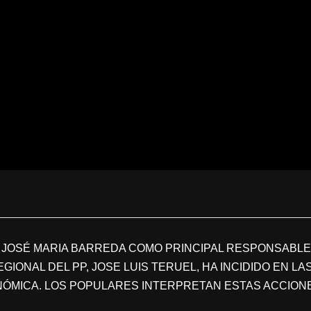
 JOSÉ MARIA BARREDA COMO PRINCIPAL RESPONSABLE
GIONAL DEL PP, JOSE LUIS TERUEL, HA INCIDIDO EN L
NÓMICA. LOS POPULARES INTERPRETAN ESTAS ACCION