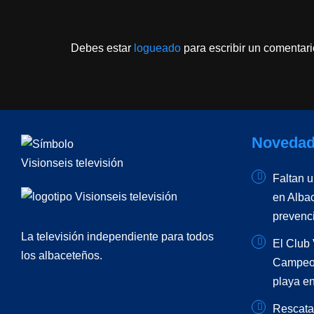
Debes estar
logueado
para escribir un comentari
Novedad
Faltan 
en Albac
prevenc
La televisión independiente para todos
El Club 
los albaceteños.
Campeon
playa en
Rescata