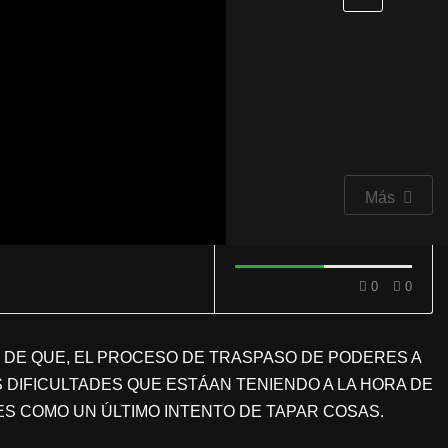
Más
0
0
 DE QUE, EL PROCESO DE TRASPASO DE PODERES A
AS DIFICULTADES QUE ESTÁAN TENIENDO A LA HORA DE
ES COMO UN ÚLTIMO INTENTO DE TAPAR COSAS.