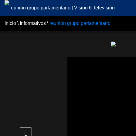
Inicio
\
Informativos
\
reunion grupo parlamentario