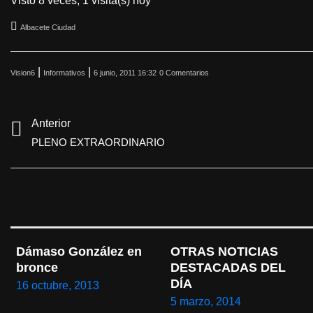
Visto 8 veces, 1 visita(s) hoy
Albacete Ciudad
|
|
Vision6
Informativos
6 junio, 2011 16:32
0 Comentarios
Anterior
PLENO EXTRAORDINARIO
Dámaso González en 
OTRAS NOTICIAS 
bronce
DESTACADAS DEL 
DÍA
16 octubre, 2013
5 marzo, 2014