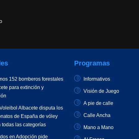
o
es
Programas
unos 152 bomberos forestales
Informativos
ete para extinción y
Visión de Juego
ión
A pie de calle
Voleibol Albacete disputa los
Calle Ancha
atos de España de vóley
 todas las categorías
Mano a Mano
dos en Adopción pide