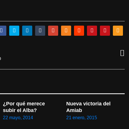
O
¿Por qué merece 
Nueva victoria del 
subir el Alba?
Amiab
22 mayo, 2014
21 enero, 2015