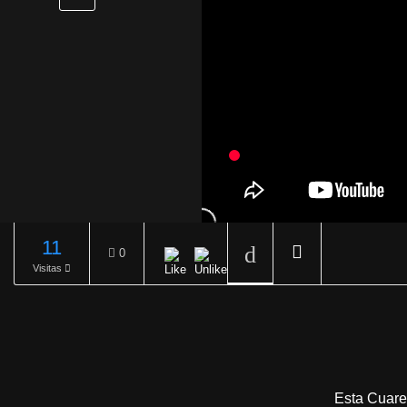
11
0
Visitas
REPRODUCIENDO
Esta Cuare