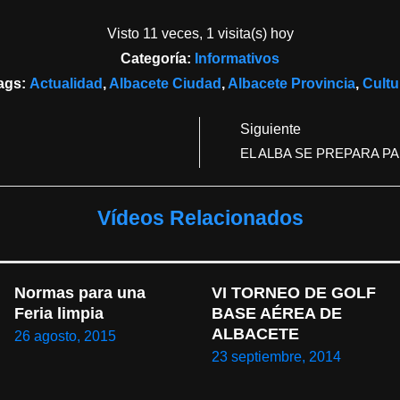
Visto 11 veces, 1 visita(s) hoy
Categoría:
Informativos
ags:
Actualidad
,
Albacete Ciudad
,
Albacete Provincia
,
Cultu
Siguiente
EL ALBA SE PREPARA PA
Vídeos Relacionados
Normas para una 
VI TORNEO DE GOLF 
Feria limpia
BASE AÉREA DE 
ALBACETE
26 agosto, 2015
23 septiembre, 2014