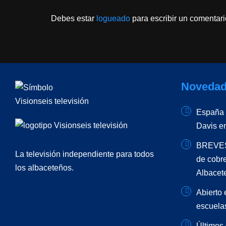
Debes estar
logueado
para escribir un comentari
Novedad
España –
Davis e
BREVES 
La televisión independiente para todos
de cobr
los albaceteños.
Albacet
Abierto 
escuela
Últimos 