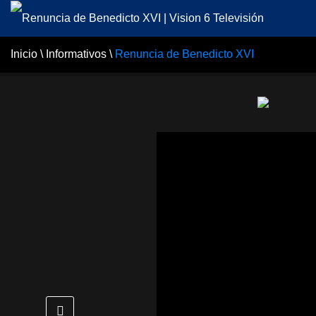
Inicio
\
Informativos
\
Renuncia de Benedicto XVI