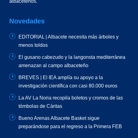
albaceteños.
Novedades
EDITORIAL | Albacete necesita más árboles y
menos toldos
El gusano cabezudo y la langonsta mediterránea
amenazan al campo albaceteño
BREVES | El IEA amplía su apoyo a la
investigación científica con casi 80.000 euros
La AV La Noria recopila boletos y cromos de las
tómbolas de Cáritas
Bueno Arenas Albacete Basket sigue
preparándose para el regreso a la Primera FEB