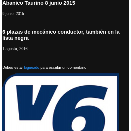
Abanico Taurino 8 junio 2015
9 junio, 2015
6 plazas de mecánico conductor, también en la
lista negra
1 agosto, 2016
Debes estar
logueado
para escribir un comentario