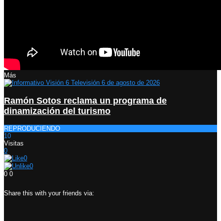
Más
Ramón Sotos reclama un programa de
dinamización del turismo
REPRODUCIENDO
10
Visitas
0
0
0
0
0
Share this with your friends via: