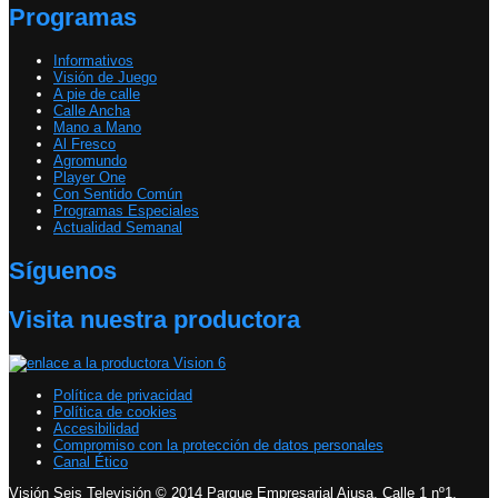
Programas
Informativos
Visión de Juego
A pie de calle
Calle Ancha
Mano a Mano
Al Fresco
Agromundo
Player One
Con Sentido Común
Programas Especiales
Actualidad Semanal
Síguenos
Visita nuestra productora
Política de privacidad
Política de cookies
Accesibilidad
Compromiso con la protección de datos personales
Canal Ético
Visión Seis Televisión © 2014 Parque Empresarial Ajusa, Calle 1 nº1,