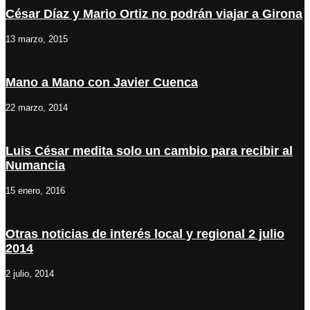
César Díaz y Mario Ortiz no podrán viajar a Girona
13 marzo, 2015
Mano a Mano con Javier Cuenca
22 marzo, 2014
Luis César medita solo un cambio para recibir al
Numancia
15 enero, 2016
Otras noticias de interés local y regional 2 julio
2014
2 julio, 2014