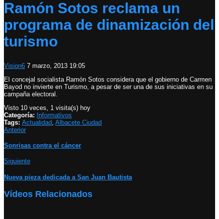
Ramón Sotos reclama un
programa de dinamización del
turismo
Vision6
7 marzo, 2013 19:05
El concejal socialista Ramón Sotos considera que el gobierno de Carmen
Bayod no invierte en Turismo, a pesar de ser una de sus iniciativas en su
campaña electoral.
Visto 10 veces, 1 visita(s) hoy
Categoría:
Informativos
Tags:
Actualidad
,
Albacete Ciudad
Anterior
Sonrisas contra el cáncer
Siguiente
Nueva pieza dedicada a San Juan Bautista
Vídeos Relacionados