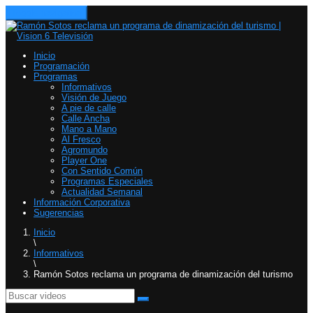
Toggle navigation
Inicio
Programación
Programas
Informativos
Visión de Juego
A pie de calle
Calle Ancha
Mano a Mano
Al Fresco
Agromundo
Player One
Con Sentido Común
Programas Especiales
Actualidad Semanal
Información Corporativa
Sugerencias
Inicio
\
Informativos
\
Ramón Sotos reclama un programa de dinamización del turismo