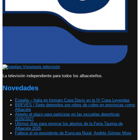
La televisión independiente para todos los albaceteños.
Novedades
España – Italia en formato Copa Davis en la IV Copa Leyendas
BREVES | Siete detenidos por robos de cobre en provincias como
Albacete
Abierto el plazo para participar en las escuelas deportivas
2026/2027
Últimos días para renovar los abonos de la Feria Taurina de
Albacete 2026
Fallece el ex-presidente de Eurocaja Rural, Andrés Gómez Mora