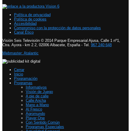
Política de privacidad
Política de cookies
Accesibilidad
Compromiso con la protección de datos personales
Canal Ético
Visión Seis Televisión © 2014 Parque Empresarial Ajusa, Calle 1 nº1,
Ctra. Ayora - km 2.2, 02006 Albacete, España - Tel.
967 240 648
Webmaster: Atalantic
Cerrar
Inicio
Programación
Programas
Informativos
Visión de Juego
A pie de calle
Calle Ancha
Mano a Mano
Al Fresco
Agromundo
Player One
Con Sentido Común
Programas Especiales