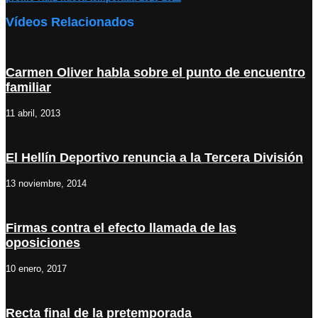
Vídeos Relacionados
Carmen Oliver habla sobre el punto de encuentro
familiar
11 abril, 2013
El Hellín Deportivo renuncia a la Tercera División
13 noviembre, 2014
Firmas contra el efecto llamada de las
oposiciones
10 enero, 2017
Recta final de la pretemporada