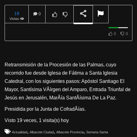
19
0
Visitas
REPRODUCIENDO
0
0
Retransmisión de la Procesión de las Palmas, cuyo
recorrido fue desde Iglesa de Fátima a Santa Iglesia
Catedral, con los siguientes pasos: Apóstol Santiago El
Mayor, Santísima VÃírgen del Amparo, Entrada Triunfal de
Jesús en Jerusalén, MarÃía SantÃísima De La Paz.
Presidida por la Junta de CofradÃías.
Visto 19 veces, 1 visita(s) hoy
,
,
,
Actualidad
Albacete Ciudad
Albacete Provincia
Semana Santa