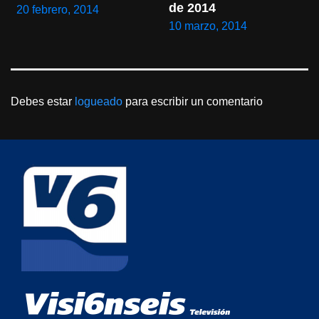
de 2014
20 febrero, 2014
10 marzo, 2014
Debes estar
logueado
para escribir un comentario