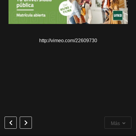
http://vimeo.com/22609730
Más