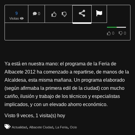
9
0
Visitas
REPRODUCIENDO
0
0
Ya está en nuestra mano: el programa de la Feria de
Albacete 2012 ha comenzado a repartirse, de manos de la
Alcaldesa, esta misma mañana. Un programa elaborado
(según afirmaba la primera edil de la ciudad) con mucho
cariño, ilusión y trabajo de los técnicos y especialistas
implicados, y con un elevado ahorro económico.
Visto 9 veces, 1 visita(s) hoy
,
,
,
Actualidad
Albacete Ciudad
La Feria
Ocio