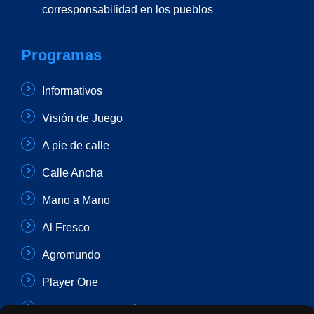
corresponsabilidad en los pueblos
Programas
Informativos
Visión de Juego
A pie de calle
Calle Ancha
Mano a Mano
Al Fresco
Agromundo
Player One
Con Sentido Común