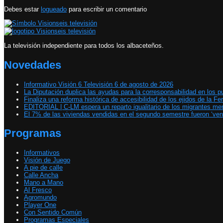
Debes estar
logueado
para escribir un comentario
La televisión independiente para todos los albaceteños.
Novedades
Informativo Visión 6 Televisión 6 de agosto de 2026
La Diputación duplica las ayudas para la corresponsabilidad en los p
Finaliza una reforma histórica de accesibilidad de los ejidos de la Fer
EDITORIAL | C-LM espera un reparto igualitario de los migrantes m
El 7% de las viviendas vendidas en el segundo semestre fueron ‘ven
Programas
Informativos
Visión de Juego
A pie de calle
Calle Ancha
Mano a Mano
Al Fresco
Agromundo
Player One
Con Sentido Común
Programas Especiales