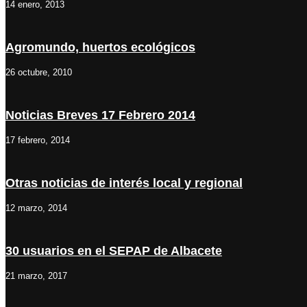
14 enero, 2013
Agromundo, huertos ecológicos
26 octubre, 2010
Noticias Breves 17 Febrero 2014
17 febrero, 2014
Otras noticias de interés local y regional
12 marzo, 2014
30 usuarios en el SEPAP de Albacete
21 marzo, 2017