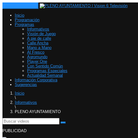
Toggle navigation
Inicio
Programación
Programas
Informativos
Visión de Juego
A pie de calle
Calle Ancha
Mano a Mano
Al Fresco
Agromundo
Player One
Con Sentido Común
Programas Especiales
Actualidad Semanal
Información Corporativa
Sugerencias
Inicio
\
Informativos
\
PLENO AYUNTAMIENTO
PUBLICIDAD