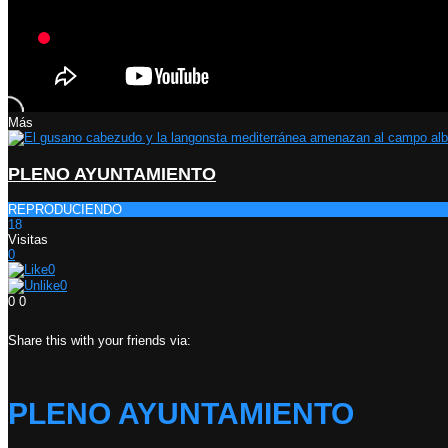
Más
PLENO AYUNTAMIENTO
REPRODUCIENDO
18
Visitas
0
0
0
0
0
Share this with your friends via:
PLENO AYUNTAMIENTO