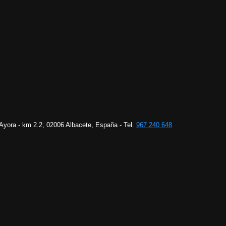
 Ayora - km 2.2, 02006 Albacete, España - Tel.
967 240 648