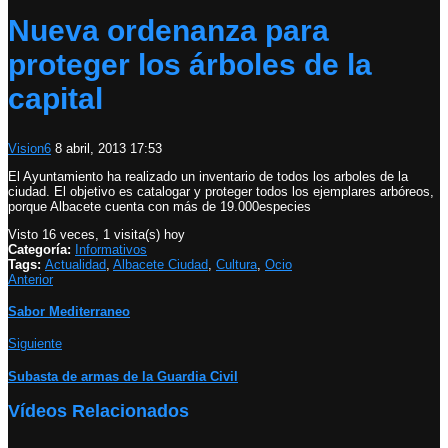
Nueva ordenanza para
proteger los árboles de la
capital
Vision6
8 abril, 2013 17:53
El Ayuntamiento ha realizado un inventario de todos los arboles de la
ciudad. El objetivo es catalogar y proteger todos los ejemplares arbóreos,
porque Albacete cuenta con más de 19.000especies
Visto 16 veces, 1 visita(s) hoy
Categoría:
Informativos
Tags:
Actualidad
,
Albacete Ciudad
,
Cultura
,
Ocio
Anterior
Sabor Mediterraneo
Siguiente
Subasta de armas de la Guardia Civil
Vídeos Relacionados