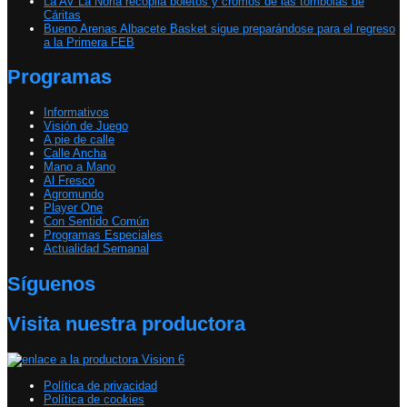
La AV La Noria recopila boletos y cromos de las tómbolas de
Cáritas
Bueno Arenas Albacete Basket sigue preparándose para el regreso
a la Primera FEB
Programas
Informativos
Visión de Juego
A pie de calle
Calle Ancha
Mano a Mano
Al Fresco
Agromundo
Player One
Con Sentido Común
Programas Especiales
Actualidad Semanal
Síguenos
Visita nuestra productora
Política de privacidad
Política de cookies