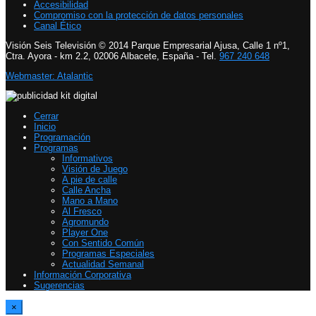
Accesibilidad
Compromiso con la protección de datos personales
Canal Ético
Visión Seis Televisión © 2014 Parque Empresarial Ajusa, Calle 1 nº1,
Ctra. Ayora - km 2.2, 02006 Albacete, España - Tel.
967 240 648
Webmaster: Atalantic
Cerrar
Inicio
Programación
Programas
Informativos
Visión de Juego
A pie de calle
Calle Ancha
Mano a Mano
Al Fresco
Agromundo
Player One
Con Sentido Común
Programas Especiales
Actualidad Semanal
Información Corporativa
Sugerencias
×