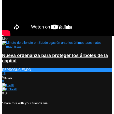
Más
Nueva ordenanza para proteger los árboles de la
capital
REPRODUCIENDO
16
Visitas
0
0
0
0
0
Share this with your friends via: