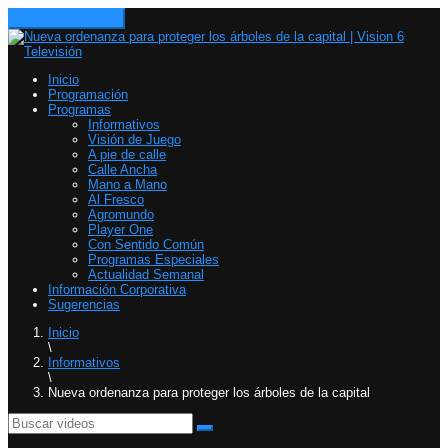
Toggle navigation
Inicio
Programación
Programas
Informativos
Visión de Juego
A pie de calle
Calle Ancha
Mano a Mano
Al Fresco
Agromundo
Player One
Con Sentido Común
Programas Especiales
Actualidad Semanal
Información Corporativa
Sugerencias
Inicio
\
Informativos
\
Nueva ordenanza para proteger los árboles de la capital