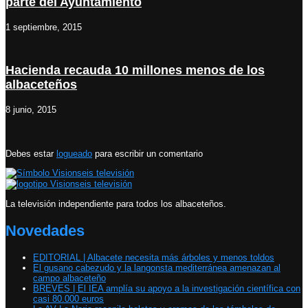
parte del Ayuntamiento
1 septiembre, 2015
Hacienda recauda 10 millones menos de los
albaceteños
8 junio, 2015
Debes estar
logueado
para escribir un comentario
La televisión independiente para todos los albaceteños.
Novedades
EDITORIAL | Albacete necesita más árboles y menos toldos
El gusano cabezudo y la langonsta mediterránea amenazan al
campo albaceteño
BREVES | El IEA amplía su apoyo a la investigación científica con
casi 80.000 euros