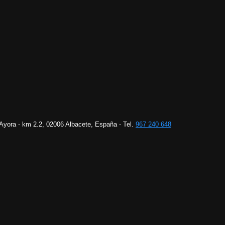
 Ayora - km 2.2, 02006 Albacete, España - Tel.
967 240 648