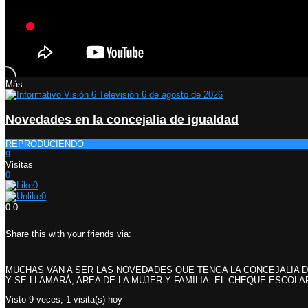
Más
Novedades en la concejalia de igualdad
REPRODUCIENDO
9
Visitas
0
0
0
0
0
Share this with your friends via:
MUCHAS VAN A SER LAS NOVEDADES QUE TENGA LA CONCEJALIA D
Y SE LLAMARÁ, AREA DE LA MUJER Y FAMILIA. EL CHEQUE ESCO
Visto 9 veces, 1 visita(s) hoy