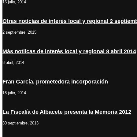
16 julio, 2014
Otras noticias de interés local y regional 2 septiem
2 septiembre, 2015
Más notiicas de interés local y regional 8 abril 2014
8 abril, 2014
Fran García, prometedora incorporación
16 julio, 2014
La Fiscalía de Albacete presenta la Memoria 2012
30 septiembre, 2013