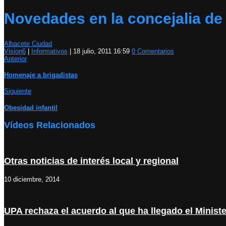
Novedades en la concejalia de
Albacete Ciudad
Vision6
|
Informativos
|
18 julio, 2011 16:59
0 Comentarios
Anterior
Homenaje a brigadistas
Siguiente
Obesidad infantil
Vídeos Relacionados
Otras noticias de interés local y regional
10 diciembre, 2014
UPA rechaza el acuerdo al que ha llegado el Ministe