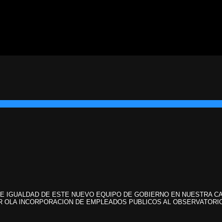
E IGUALDAD DE ESTE NUEVO EQUIPO DE GOBIERNO EN NUESTRA CA
LAR OLA INCORPORACION DE EMPLEADOS PUBLICOS AL OBSERVATORI