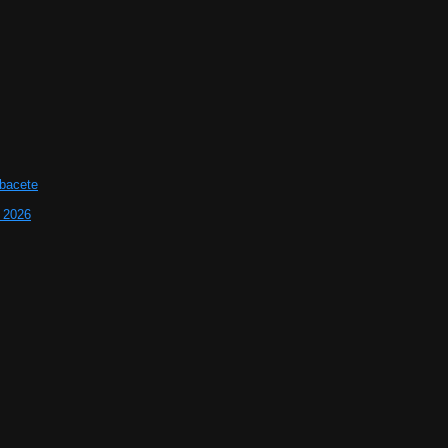
lbacete
e 2026