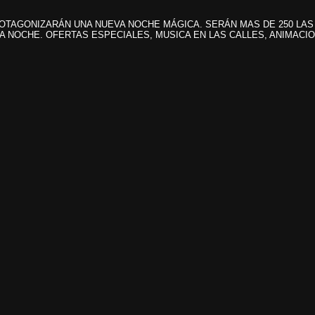
TAGONIZARÁN UNA NUEVA NOCHE MÁGICA. SERÁN MAS DE 250 LAS T
LA NOCHE. OFERTAS ESPECIALES, MUSICA EN LAS CALLES, ANIMACI