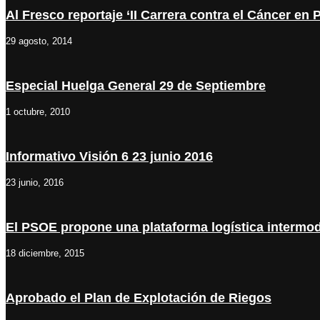
Al Fresco reportaje ‘II Carrera contra el Cáncer en P
29 agosto, 2014
Especial Huelga General 29 de Septiembre
1 octubre, 2010
Informativo Visión 6 23 junio 2016
23 junio, 2016
El PSOE propone una plataforma logística intermo
18 diciembre, 2015
Aprobado el Plan de Explotación de Riegos