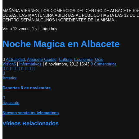
MAÑANA VIERNES, LOS COMERCIOS DEL CENTRO DE ALBACETE PRO
COSAS, LAS MANTENDRÁ ABIERTAS AL PUBLICO HASTA LAS 12 DE 
CENTRO SERÁN ALGUNOS INGREDIENTES DE LA MISMA.
Visto 12 veces, 1 visita(s) hoy
Noche Magica en Albacete
Actualidad
,
Albacete Ciudad
,
Cultura
,
Economía
,
Ocio
Vision6
|
Informativos
|
8 noviembre, 2012 16:43
0 Comentarios
Anterior
Deportes 8 de noviembre
Siguiente
Nuevos servicios telematicos
Vídeos Relacionados