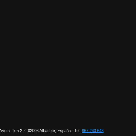
 Ayora - km 2.2, 02006 Albacete, España - Tel.
967 240 648