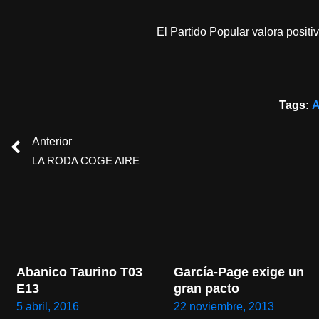
El Partido Popular valora posit
Tags:
A
Anterior
LA RODA COGE AIRE
Abanico Taurino T03 
García-Page exige un 
E13
gran pacto
5 abril, 2016
22 noviembre, 2013