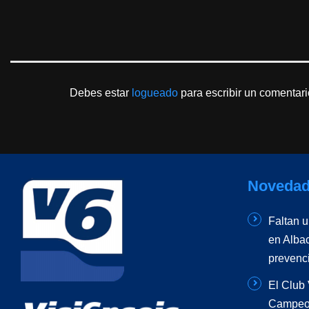
Debes estar
logueado
para escribir un comentari
Novedad
Faltan 
en Albac
prevenc
El Club 
Campeon