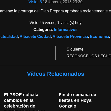
Vision6
18 febrero, 2013 23:30
ivamente la prórroga del Plan Prepara aprobada recientemente 
Visto 25 veces, 1 visita(s) hoy
Categoría:
Informativos
ctualidad
,
Albacete Ciudad
,
Albacete Provincia
,
Economía
,
Siguiente
RECONOCE LOS HECH
Vídeos Relacionados
El PSOE solicita 
Fin de semana de 
cambios en la 
fiestas en Hoya 
celebración de 
Gonzalo