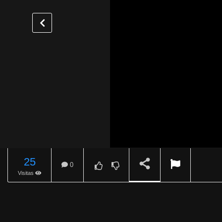
25
0
Visitas
REPRODUCIENDO