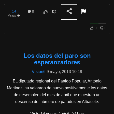
14
0
Visitas
REPRODUCIENDO
0
0
Los datos del paro son
esperanzadores
Vision6
9 mayo, 2013 10:19
EL diputado regional del Partido Popular, Antonio
Martínez, ha valorado de nuevo positivamente los datos
de desempleo del mes de abril que muestran un
descenso del número de parados en Albacete.
Visto 14 veces, 1 visita(s) hoy