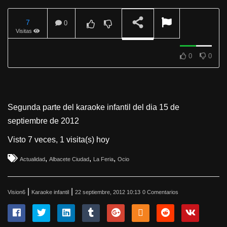
7
0
Visitas
REPRODUCIENDO
0
0
Segunda parte del karaoke infantil del dia 15 de
septiembre de 2012
Visto 7 veces, 1 visita(s) hoy
,
,
,
Actualidad
Albacete Ciudad
La Feria
Ocio
|
|
Vision6
Karaoke infantil
22 septiembre, 2012 10:13
0 Comentarios