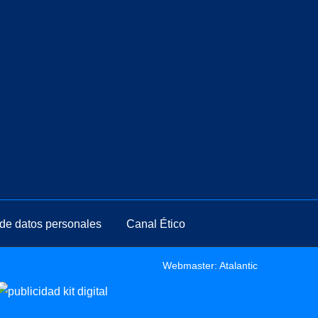
de datos personales
Canal Ético
Webmaster: Atalantic