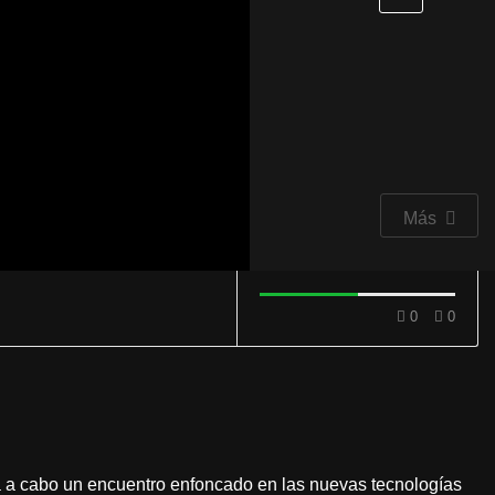
Más
0
0
ará a cabo un encuentro enfoncado en las nuevas tecnologías