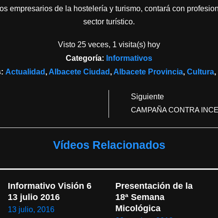
r los empresarios de la hostelería y turismo, contará con profesi
sector turístico.
Visto 25 veces, 1 visita(s) hoy
Categoría:
Informativos
s:
Actualidad
,
Albacete Ciudad
,
Albacete Provincia
,
Cultura
,
Siguiente
CAMPAÑA CONTRA INC
Vídeos Relacionados
Informativo Visión 6 
Presentación de la 
13 julio 2016
18ª Semana 
Micológica
13 julio, 2016