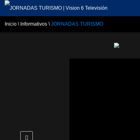
Inicio
\
Informativos
\
JORNADAS TURISMO