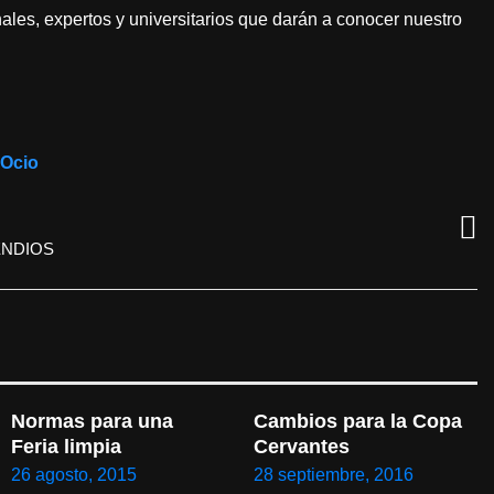
onales, expertos y universitarios que darán a conocer nuestro
Ocio
ENDIOS
Normas para una 
Cambios para la Copa 
Feria limpia
Cervantes
26 agosto, 2015
28 septiembre, 2016