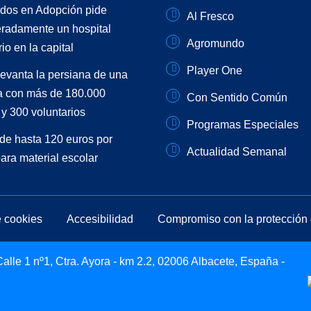
dos en Adopción pide
Al Fresco
radamente un hospital
Agromundo
io en la capital
Player One
levanta la persiana de una
 con más de 180.000
Con Sentido Común
y 300 voluntarios
Programas Especiales
de hasta 120 euros por
Actualidad Semanal
para material escolar
e cookies
Accesibilidad
Compromiso con la protección 
lle 1 nº1, Ctra. Ayora - km 2.2, 02006 Albacete, España -