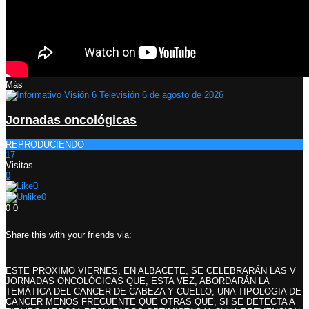
Más
Jornadas oncológicas
REPRODUCIENDO
17
Visitas
0
0
0
0
0
Share this with your friends via:
ESTE PROXIMO VIERNES, EN ALBACETE, SE CELEBRARÁN LAS V
JORNADAS ONCOLÓGICAS QUE, ESTA VEZ, ABORDARÁN LA
TEMÁTICA DEL CANCER DE CABEZA Y CUELLO, UNA TIPOLOGIA DE
CANCER MENOS FRECUENTE QUE OTRAS QUE, SI SE DETECTA A