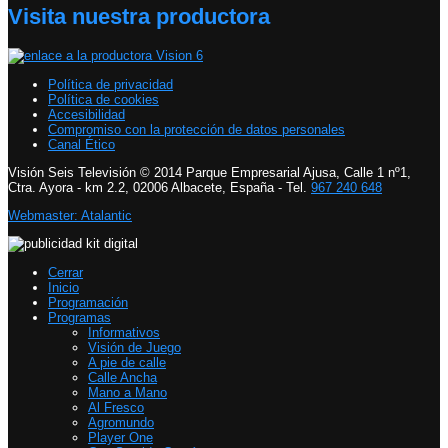
Visita nuestra productora
Política de privacidad
Política de cookies
Accesibilidad
Compromiso con la protección de datos personales
Canal Ético
Visión Seis Televisión © 2014 Parque Empresarial Ajusa, Calle 1 nº1,
Ctra. Ayora - km 2.2, 02006 Albacete, España - Tel.
967 240 648
Webmaster: Atalantic
Cerrar
Inicio
Programación
Programas
Informativos
Visión de Juego
A pie de calle
Calle Ancha
Mano a Mano
Al Fresco
Agromundo
Player One