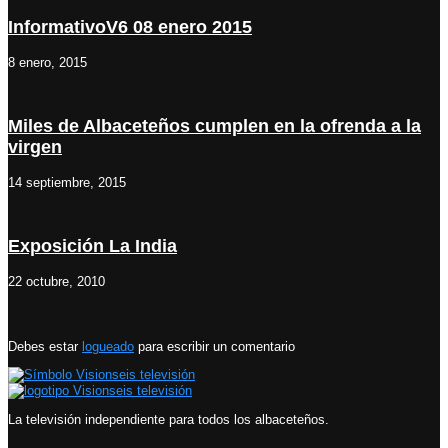
InformativoV6 08 enero 2015
8 enero, 2015
Miles de Albaceteños cumplen en la ofrenda a la
virgen
14 septiembre, 2015
Exposición La India
22 octubre, 2010
Debes estar
logueado
para escribir un comentario
La televisión independiente para todos los albaceteños.