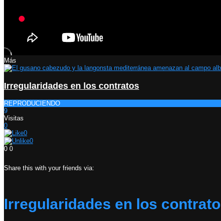
Más
Irregularidades en los contratos
REPRODUCIENDO
9
Visitas
0
0
0
0
0
Share this with your friends via:
Irregularidades en los contrat