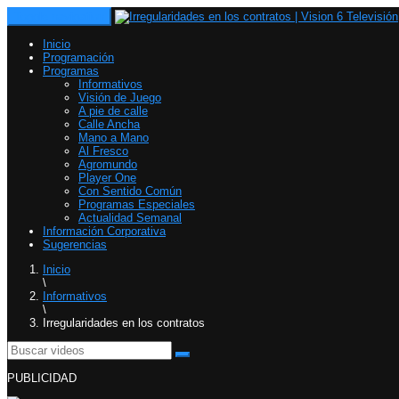
Toggle navigation
Inicio
Programación
Programas
Informativos
Visión de Juego
A pie de calle
Calle Ancha
Mano a Mano
Al Fresco
Agromundo
Player One
Con Sentido Común
Programas Especiales
Actualidad Semanal
Información Corporativa
Sugerencias
Inicio
\
Informativos
\
Irregularidades en los contratos
PUBLICIDAD