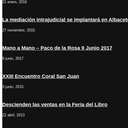
21 enero, 2016
La mediación intrajudicial se implantará en Albace
27 noviembre, 2015
Mano a Mano – Paco de la Rosa 9 Junio 2017
9 junio, 2017
XXIII Encuentro Coral San Juan
3 junio, 2015
Descienden las ventas en la Feria del Libro
22 abril, 2013