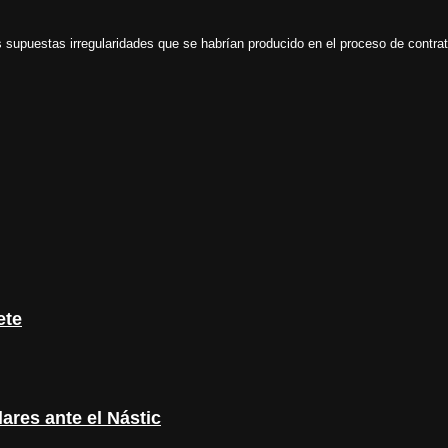
 supuestas irregularidades que se habrían producido en el proceso de contrat
ete
ares ante el Nástic