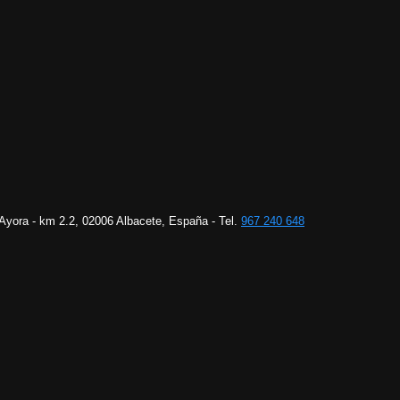
 Ayora - km 2.2, 02006 Albacete, España - Tel.
967 240 648