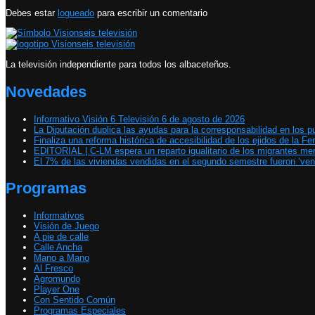
Debes estar
logueado
para escribir un comentario
La televisión independiente para todos los albaceteños.
Novedades
Informativo Visión 6 Televisión 6 de agosto de 2026
La Diputación duplica las ayudas para la corresponsabilidad en los p
Finaliza una reforma histórica de accesibilidad de los ejidos de la Fer
EDITORIAL | C-LM espera un reparto igualitario de los migrantes m
El 7% de las viviendas vendidas en el segundo semestre fueron ‘ven
Programas
Informativos
Visión de Juego
A pie de calle
Calle Ancha
Mano a Mano
Al Fresco
Agromundo
Player One
Con Sentido Común
Programas Especiales