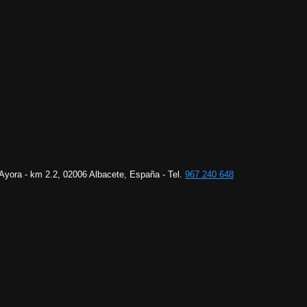
 Ayora - km 2.2, 02006 Albacete, España - Tel.
967 240 648