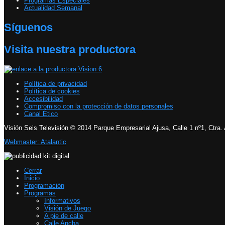
Programas Especiales
Actualidad Semanal
Síguenos
Visita nuestra productora
Política de privacidad
Política de cookies
Accesibilidad
Compromiso con la protección de datos personales
Canal Ético
Visión Seis Televisión © 2014 Parque Empresarial Ajusa, Calle 1 nº1, Ctra.
Webmaster: Atalantic
Cerrar
Inicio
Programación
Programas
Informativos
Visión de Juego
A pie de calle
Calle Ancha