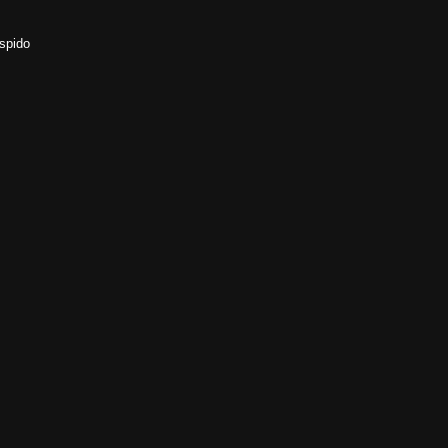
spido