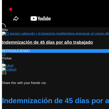
Más
Indemnización de 45 días por año trabajado
REPRODUCIENDO
13
Visitas
0
0
0
0
0
Share this with your friends via:
Indemnización de 45 días por 