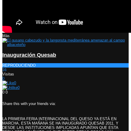
Más
Inauguración Quesab
REPRODUCIENDO
16
Visitas
0
0
0
0
0
Share this with your friends via:
LA PRIMERA FERIA INTERNACIONAL DEL QUESO YA ESTÁ EN
MARCHA, ESTA MAÑANA SE HA INAUGURADO QUESAB 2011, Y
DESDE LAS INSTITUCIONES IMPLICADAS APUNTAN QUE ESTA