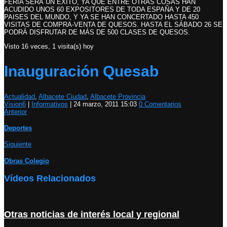
FERIA SERÁ UN ÉXITO, YA QUE ENTRE OTRAS COSAS HAN
ACUDIDO UNOS 60 EXPOSITORES DE TODA ESPAÑA Y DE 20
PAISES DEL MUNDO, Y YA SE HAN CONCERTADO HASTA 450
VISITAS DE COMPRA-VENTA DE QUESOS. HASTA EL SÁBADO 26 SE
PODRÁ DISFRUTAR DE MÁS DE 500 CLASES DE QUESOS.
Visto 16 veces, 1 visita(s) hoy
Inauguración Quesab
Actualidad
,
Albacete Ciudad
,
Albacete Provincia
Vision6
|
Informativos
|
24 marzo, 2011 15:03
0 Comentarios
Anterior
Deportes
Siguiente
Obras Colegio
Vídeos Relacionados
Otras noticias de interés local y regional