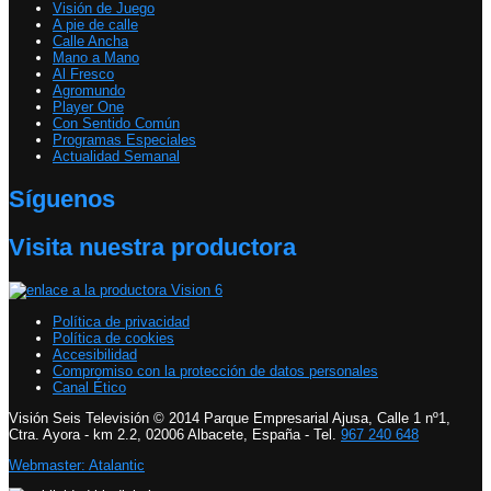
Visión de Juego
A pie de calle
Calle Ancha
Mano a Mano
Al Fresco
Agromundo
Player One
Con Sentido Común
Programas Especiales
Actualidad Semanal
Síguenos
Visita nuestra productora
Política de privacidad
Política de cookies
Accesibilidad
Compromiso con la protección de datos personales
Canal Ético
Visión Seis Televisión © 2014 Parque Empresarial Ajusa, Calle 1 nº1,
Ctra. Ayora - km 2.2, 02006 Albacete, España - Tel.
967 240 648
Webmaster: Atalantic