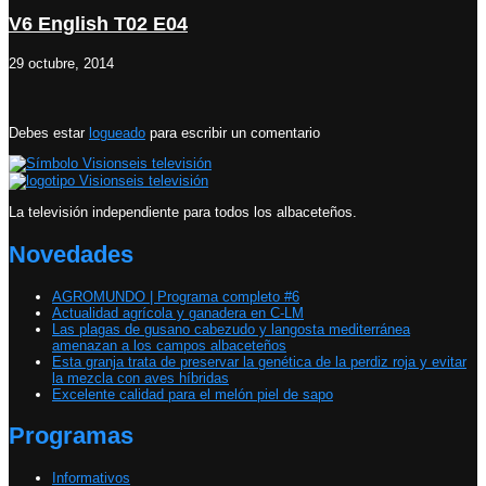
V6 English T02 E04
29 octubre, 2014
Debes estar
logueado
para escribir un comentario
La televisión independiente para todos los albaceteños.
Novedades
AGROMUNDO | Programa completo #6
Actualidad agrícola y ganadera en C-LM
Las plagas de gusano cabezudo y langosta mediterránea
amenazan a los campos albaceteños
Esta granja trata de preservar la genética de la perdiz roja y evitar
la mezcla con aves híbridas
Excelente calidad para el melón piel de sapo
Programas
Informativos