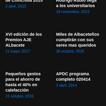
de Chinchilla 2015
Rodrigo Rubio llega 
a los universitarios
2 abril, 2015
19 noviembre, 2015
XVI edición de los 
Miles de Albaceteños 
Premios AJE 
cumplirán con sus 
ALbacete
seres mas queridos
11 mayo, 2017
30 octubre, 2015
Pequeños gestos 
APDC programa 
para el ahorro de 
completo 020414
hasta el 40% en 
3 abril, 2014
calefacción
21 octubre, 2016