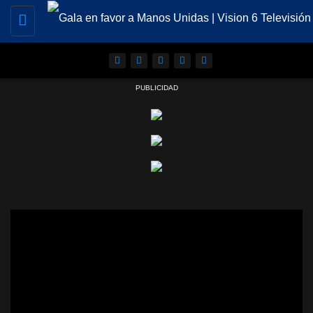
Toggle
navigation
PUBLICIDAD