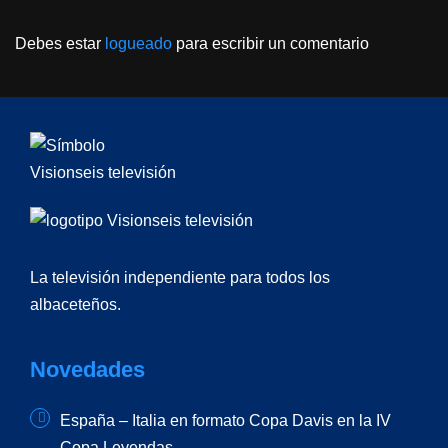
Debes estar
logueado
para escribir un comentario
La televisión independiente para todos los
albaceteños.
Novedades
España – Italia en formato Copa Davis en la IV
Copa Leyendas