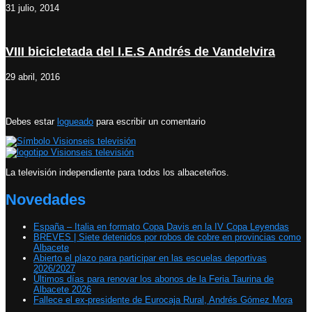
31 julio, 2014
VIII bicicletada del I.E.S Andrés de Vandelvira
29 abril, 2016
Debes estar
logueado
para escribir un comentario
La televisión independiente para todos los albaceteños.
Novedades
España – Italia en formato Copa Davis en la IV Copa Leyendas
BREVES | Siete detenidos por robos de cobre en provincias como
Albacete
Abierto el plazo para participar en las escuelas deportivas
2026/2027
Últimos días para renovar los abonos de la Feria Taurina de
Albacete 2026
Fallece el ex-presidente de Eurocaja Rural, Andrés Gómez Mora