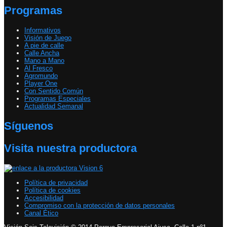
Programas
Informativos
Visión de Juego
A pie de calle
Calle Ancha
Mano a Mano
Al Fresco
Agromundo
Player One
Con Sentido Común
Programas Especiales
Actualidad Semanal
Síguenos
Visita nuestra productora
Política de privacidad
Política de cookies
Accesibilidad
Compromiso con la protección de datos personales
Canal Ético