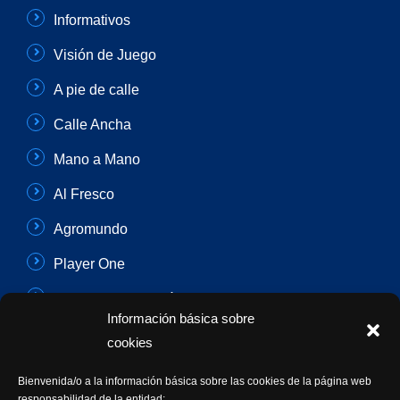
Informativos
Visión de Juego
A pie de calle
Calle Ancha
Mano a Mano
Al Fresco
Agromundo
Player One
Con Sentido Común
Información básica sobre
Programas Especiales
cookies
Actualidad Semanal
Bienvenida/o a la información básica sobre las cookies de la página web
responsabilidad de la entidad: