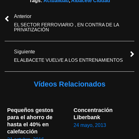
Tags:
Actualidad
,
Albacete Ciudad
Anterior
EL SECTOR FERROVIARIO , EN CONTRA DE LA
PRIVATIZACIÓN
Siguiente
EL ALBACETE VUELVE A LOS ENTRENAMIENTOS
Vídeos Relacionados
Pequeños gestos 
Concentración 
para el ahorro de 
Liberbank
hasta el 40% en 
24 mayo, 2013
calefacción