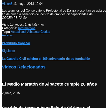
Vision6
13 mayo, 2013 19:04
Los alumnos del Conservatorio Profesional de Danza presentan su gala de
fin de curso a beneficio del centro de grandes discapacidades de
COCEMFE-FAMA
Visto 15 veces, 1 visita(s) hoy
Categoría:
Informativos
Tags:
Actualidad
,
Albacete Ciudad
Anterior
Prohibido tropezar
Siguiente
La Guardia Civil celebra el 169 aniversario de su fundación
Vídeos Relacionados
El Medio Maratón de Albacete cumple 20 años
2 junio, 2015