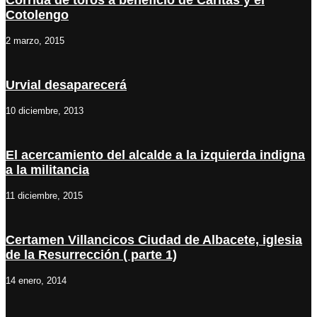
Corrida de toros a beneficio de Cáritas y el
Cotolengo
2 marzo, 2015
Urvial desaparecerá
10 diciembre, 2013
El acercamiento del alcalde a la izquierda indigna
a la militancia
11 diciembre, 2015
Certamen Villancicos Ciudad de Albacete, iglesia
de la Resurrección ( parte 1)
14 enero, 2014