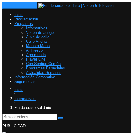
Toggle navigation
Inicio
Programación
Programas
Informativos
Visión de Juego
A pie de calle
Calle Ancha
Mano a Mano
Al Fresco
Agromundo
Player One
Con Sentido Común
Programas Especiales
Actualidad Semanal
Información Corporativa
Sugerencias
Inicio
\
Informativos
\
Fin de curso solidario
PUBLICIDAD