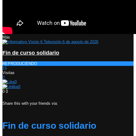
Más
Fin de curso solidario
REPRODUCIENDO
15
Visitas
0
0
0
0
0
Share this with your friends via:
Fin de curso solidario