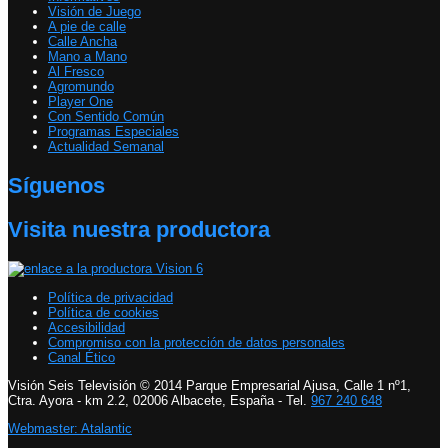
Visión de Juego
A pie de calle
Calle Ancha
Mano a Mano
Al Fresco
Agromundo
Player One
Con Sentido Común
Programas Especiales
Actualidad Semanal
Síguenos
Visita nuestra productora
Política de privacidad
Política de cookies
Accesibilidad
Compromiso con la protección de datos personales
Canal Ético
Visión Seis Televisión © 2014 Parque Empresarial Ajusa, Calle 1 nº1,
Ctra. Ayora - km 2.2, 02006 Albacete, España - Tel.
967 240 648
Webmaster: Atalantic