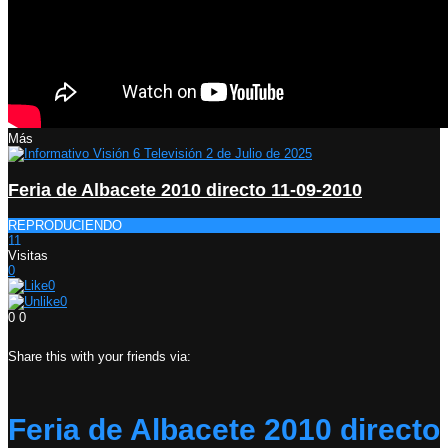
Más
Feria de Albacete 2010 directo 11-09-2010
REPRODUCIENDO
11
Visitas
0
0
0
0
0
Share this with your friends via:
Feria de Albacete 2010 directo