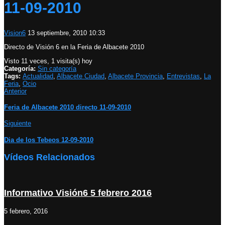
11-09-2010
Vision6
13 septiembre, 2010 10:33
Directo de Visión 6 en la Feria de Albacete 2010
Visto 11 veces, 1 visita(s) hoy
Categoría:
Sin categoría
Tags:
Actualidad
,
Albacete Ciudad
,
Albacete Provincia
,
Entrevistas
,
La
Feria
,
Ocio
Anterior
Feria de Albacete 2010 directo 11-09-2010
Siguiente
Dia de los Tebeos 12-09-2010
Vídeos Relacionados
Informativo Visión6 5 febrero 2016
5 febrero, 2016