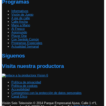
Programas
Informativos
Visión de Juego
A pie de calle
Calle Ancha
Mano a Mano
Al Fresco
Agromundo
Player One
Con Sentido Común
Programas Especiales
Actualidad Semanal
Síguenos
Visita nuestra productora
Política de privacidad
Política de cookies
Accesibilidad
Compromiso con la protección de datos personales
Canal Ético
Visión Seis Televisión © 2014 Parque Empresarial Ajusa, Calle 1 nº1,