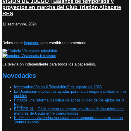
VISIÓN DE JUEGO | Balance de temporada y
proyectos en marcha del Club Triatlón Albacete
RES
11 septiembre, 2024
Debes estar
logueado
para escribir un comentario
La televisión independiente para todos los albaceteños.
Novedades
Informativo Visión 6 Televisión 6 de agosto de 2026
La Diputación duplica las ayudas para la corresponsabilidad en los
pueblos
Finaliza una reforma histórica de accesibilidad de los ejidos de la
Feria
EDITORIAL | C-LM espera un reparto igualitario de los migrantes
menores de Ceuta entre comunidades
El 7% de las viviendas vendidas en el segundo semestre fueron
‘ventas exprés’