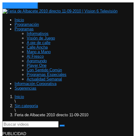
Toggle navigation
Inicio
Programación
Programas
Informativos
Visión de Juego
A pie de calle
Calle Ancha
Mano a Mano
Al Fresco
Agromundo
Player One
Con Sentido Común
Programas Especiales
Actualidad Semanal
Información Corporativa
Sugerencias
Inicio
\
Sin categoría
\
Feria de Albacete 2010 directo 11-09-2010
PUBLICIDAD