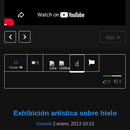
Más
10
0
Visitas
REPRODUCIENDO
0
0
Exhibición artística sobre hielo
Vision6
2 enero, 2013 10:13