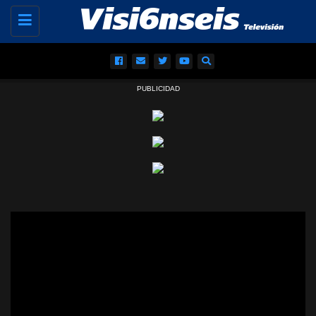
Toggle
navigation
PUBLICIDAD