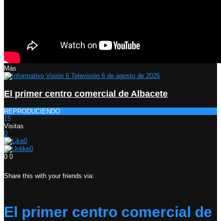
Más
El primer centro comercial de Albacete
REPRODUCIENDO
15
Visitas
0
0
0
0
0
Share this with your friends via:
El primer centro comercial de