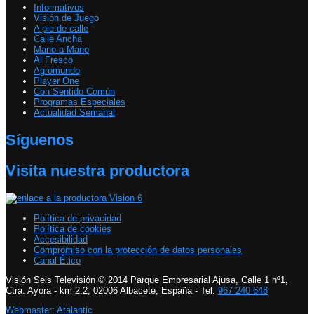
Informativos
Visión de Juego
A pie de calle
Calle Ancha
Mano a Mano
Al Fresco
Agromundo
Player One
Con Sentido Común
Programas Especiales
Actualidad Semanal
Síguenos
Visita nuestra productora
Política de privacidad
Política de cookies
Accesibilidad
Compromiso con la protección de datos personales
Canal Ético
Visión Seis Televisión © 2014 Parque Empresarial Ajusa, Calle 1 nº1,
Ctra. Ayora - km 2.2, 02006 Albacete, España - Tel.
967 240 648
Webmaster: Atalantic