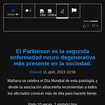
10
0
Visitas
REPRODUCIENDO
0
0
El Parkinson es la segunda
enfermedad neuro degenerativa
más presente en la sociedad.
Vision6
11 abril, 2013 10:56
Mañana se celebra el Día Mundial de esta patología, y
desde la asociación albaceteña recomiendan a todos
los afectados conocer más de ella para hacerle frente.
Visto 10 veces, 1 visita(s) hoy