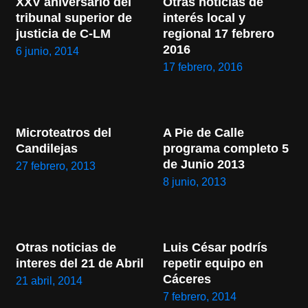
XXV aniversario del 
Otras noticias de 
tribunal superior de 
interés local y 
justicia de C-LM
regional 17 febrero 
2016
6 junio, 2014
17 febrero, 2016
Microteatros del 
A Pie de Calle 
Candilejas
programa completo 5 
de Junio 2013
27 febrero, 2013
8 junio, 2013
Otras noticias de 
Luis César podrís 
interes del 21 de Abril
repetir equipo en 
Cáceres
21 abril, 2014
7 febrero, 2014