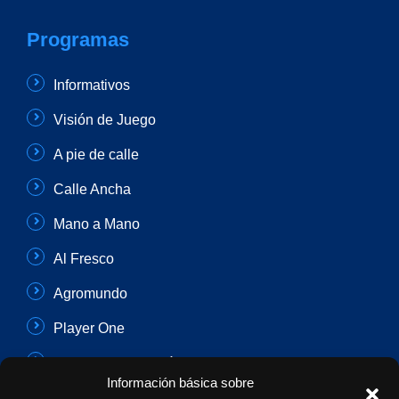
Programas
Informativos
Visión de Juego
A pie de calle
Calle Ancha
Mano a Mano
Al Fresco
Agromundo
Player One
Con Sentido Común
Información básica sobre
Programas Especiales