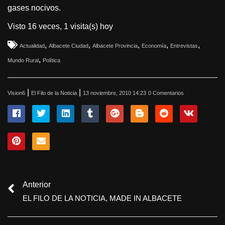
gases nocivos.
Visto 16 veces, 1 visita(s) hoy
,
,
,
,
,
Actualidad
Albacete Ciudad
Albacete Provincia
Economía
Entrevistas
,
Mundo Rural
Política
|
|
Vision6
El Filo de la Noticia
13 noviembre, 2010 14:23
0 Comentarios
Anterior
EL FILO DE LA NOTICIA, MADE IN ALBACETE