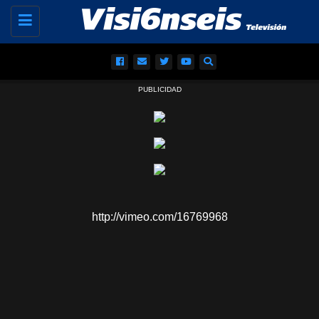
Toggle
navigation
PUBLICIDAD
http://vimeo.com/16769968