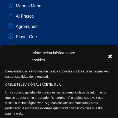
Mano a Mano
Al Fresco
Agromundo
Player One
Con Sentido Común
Información básica sobre
Programas Especiales
cookies
Actualidad Semanal
Bienvenida/o a la información básica sobre las cookies de la página web
responsabilidad de la entidad:
Síguenos
CABLE TELEVISIÓN ALBACETE, S.L.U
Una cookie o galleta informática es un pequeño archivo de información
que se guarda en tu ordenador, “smartphone” o tableta cada vez que
visitas nuestra página web. Algunas cookies son nuestras y otras
pertenecen a empresas externas que prestan servicios para nuestra
página web.
Visita nuestra productora