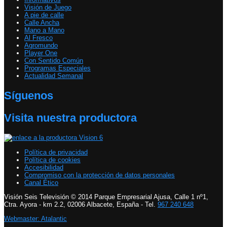
Visión de Juego
A pie de calle
Calle Ancha
Mano a Mano
Al Fresco
Agromundo
Player One
Con Sentido Común
Programas Especiales
Actualidad Semanal
Síguenos
Visita nuestra productora
Política de privacidad
Política de cookies
Accesibilidad
Compromiso con la protección de datos personales
Canal Ético
Visión Seis Televisión © 2014 Parque Empresarial Ajusa, Calle 1 nº1,
Ctra. Ayora - km 2.2, 02006 Albacete, España - Tel.
967 240 648
Webmaster: Atalantic