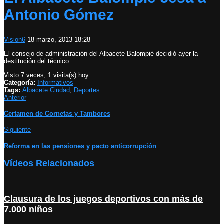
Antonio Gómez
Vision6
18 marzo, 2013 18:28
El consejo de administración del Albacete Balompié decidió ayer la
destitución del técnico.
Visto 7 veces, 1 visita(s) hoy
Categoría:
Informativos
Tags:
Albacete Ciudad
,
Deportes
Anterior
Certamen de Cornetas y Tambores
Siguiente
Reforma en las pensiones y pacto anticorrupción
Vídeos Relacionados
Clausura de los juegos deportivos con más de
7.000 niños