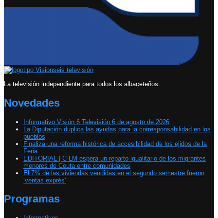
La televisión independiente para todos los albaceteños.
Novedades
Informativo Visión 6 Televisión 6 de agosto de 2026
La Diputación duplica las ayudas para la corresponsabilidad en los
pueblos
Finaliza una reforma histórica de accesibilidad de los ejidos de la
Feria
EDITORIAL | C-LM espera un reparto igualitario de los migrantes
menores de Ceuta entre comunidades
El 7% de las viviendas vendidas en el segundo semestre fueron
‘ventas exprés’
Programas
Informativos