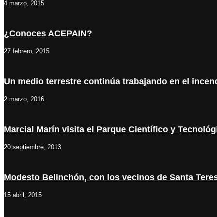
4 marzo, 2015
¿Conoces ACEPAIN?
27 febrero, 2015
Un medio terrestre continúa trabajando en el ince
2 marzo, 2016
Marcial Marín visita el Parque Científico y Tecnoló
20 septiembre, 2013
Modesto Belinchón, con los vecinos de Santa Tere
15 abril, 2015