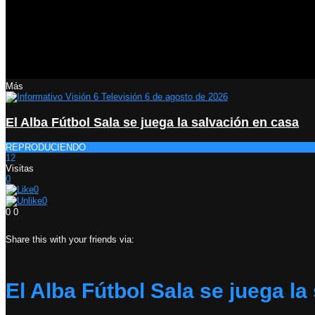
Más
El Alba Fútbol Sala se juega la salvación en casa
REPRODUCIENDO
12
Visitas
0
0
0
0
0
Share this with your friends via:
El Alba Fútbol Sala se juega la