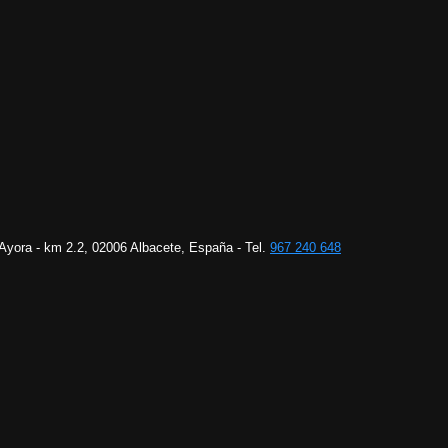
 Ayora - km 2.2, 02006 Albacete, España - Tel.
967 240 648