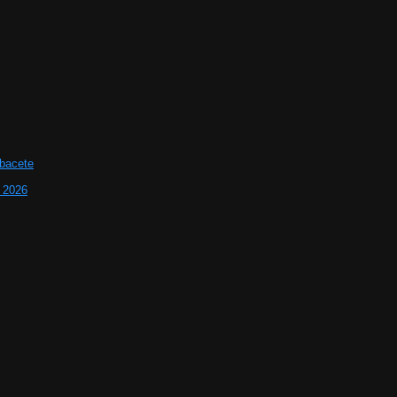
lbacete
e 2026