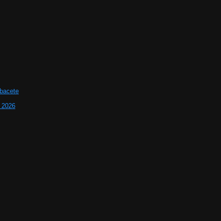
lbacete
e 2026