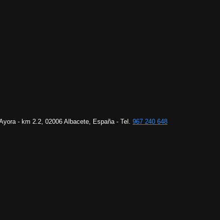
 Ayora - km 2.2, 02006 Albacete, España - Tel.
967 240 648