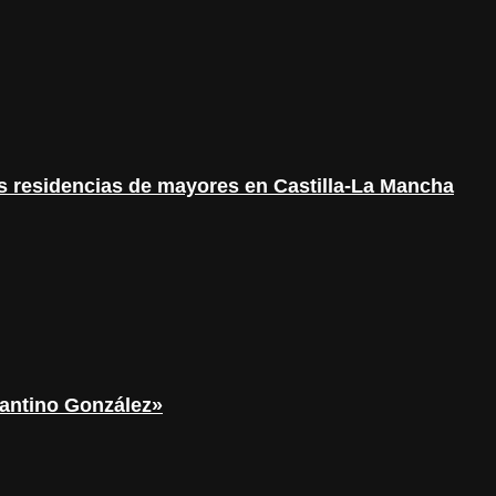
as residencias de mayores en Castilla-La Mancha
tantino González»