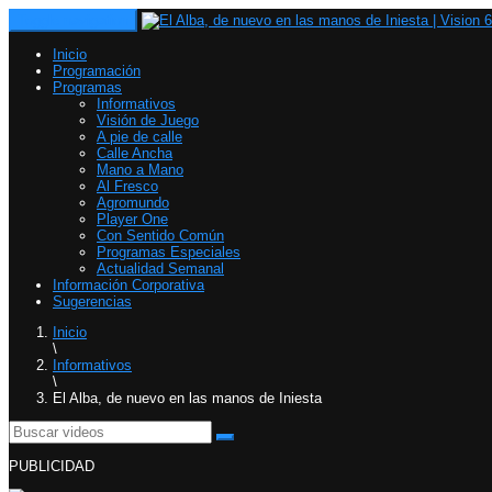
Toggle navigation
Inicio
Programación
Programas
Informativos
Visión de Juego
A pie de calle
Calle Ancha
Mano a Mano
Al Fresco
Agromundo
Player One
Con Sentido Común
Programas Especiales
Actualidad Semanal
Información Corporativa
Sugerencias
Inicio
\
Informativos
\
El Alba, de nuevo en las manos de Iniesta
PUBLICIDAD