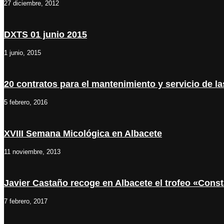
27 diciembre, 2012
DXTS 01 junio 2015
1 junio, 2015
20 contratos para el mantenimiento y servicio de l
5 febrero, 2016
XVIII Semana Micológica en Albacete
11 noviembre, 2013
Javier Castaño recoge en Albacete el trofeo «Cons
7 febrero, 2017