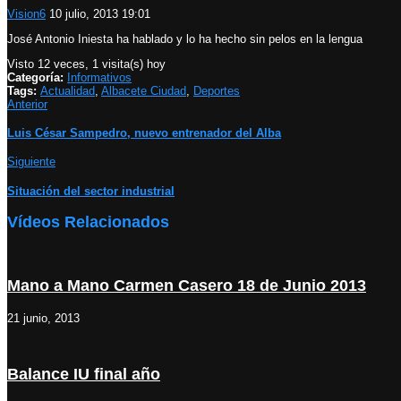
Vision6
10 julio, 2013 19:01
José Antonio Iniesta ha hablado y lo ha hecho sin pelos en la lengua
Visto 12 veces, 1 visita(s) hoy
Categoría:
Informativos
Tags:
Actualidad
,
Albacete Ciudad
,
Deportes
Anterior
Luis César Sampedro, nuevo entrenador del Alba
Siguiente
Situación del sector industrial
Vídeos Relacionados
Mano a Mano Carmen Casero 18 de Junio 2013
21 junio, 2013
Balance IU final año